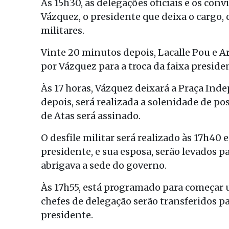
Às 15h30, as delegações oficiais e os co
Vázquez, o presidente que deixa o cargo,
militares.
Vinte 20 minutos depois, Lacalle Pou e A
por Vázquez para a troca da faixa presiden
Às 17 horas, Vázquez deixará a Praça Ind
depois, será realizada a solenidade de p
de Atas será assinado.
O desfile militar será realizado às 17h40 
presidente, e sua esposa, serão levados pa
abrigava a sede do governo.
Às 17h55, está programado para começar 
chefes de delegação serão transferidos par
presidente.