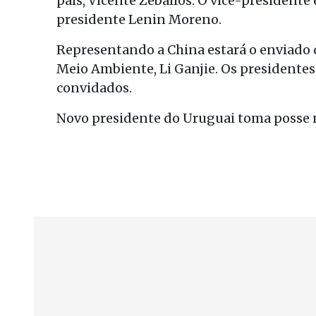
país, Vicente Zeballos. O vice-president
presidente Lenin Moreno.
Representando a China estará o enviado d
Meio Ambiente, Li Ganjie. Os presidente
convidados.
Novo presidente do Uruguai toma posse