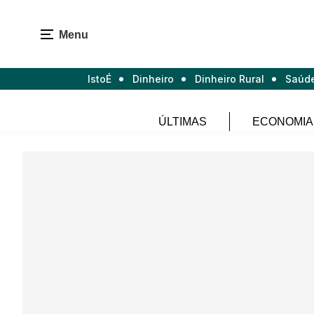
Menu
IstoÉ
Dinheiro
Dinheiro Rural
Saúd
ÚLTIMAS
ECONOMIA