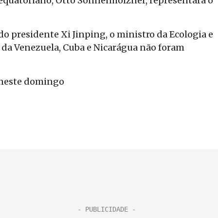
e equatoriano, Otto Sonnenholzner, representará o
o presidente Xi Jinping, o ministro da Ecologia e
s da Venezuela, Cuba e Nicarágua não foram
 neste domingo