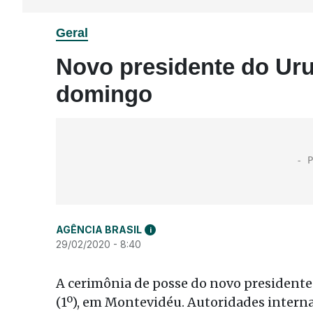
Geral
Novo presidente do Ur
domingo
AGÊNCIA BRASIL
i
29/02/2020 - 8:40
A cerimônia de posse do novo presidente
(1º), em Montevidéu. Autoridades internac