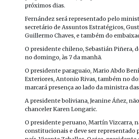
próximos dias.
Fernández será representado pelo ministr
secretário de Assuntos Estratégicos, Gust
Guillermo Chaves, e também do embaixad
O presidente chileno, Sebastián Piñera, 
no domingo, às 7 da manhã.
O presidente paraguaio, Mario Abdo Benít
Exteriores, Antonio Rivas, também no d
marcará presença ao lado da ministra das
A presidente boliviana, Jeanine Áñez, nã
chanceler Karen Longaric.
O presidente peruano, Martín Vizcarra, n
constitucionais e deve ser representado 