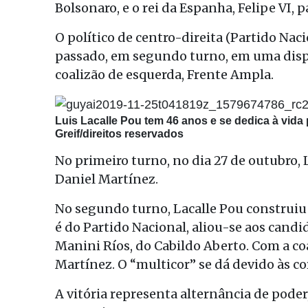
Bolsonaro, e o rei da Espanha, Felipe VI, p
O político de centro-direita (Partido Nac
passado, em segundo turno, em uma dispu
coalizão de esquerda, Frente Ampla.
Luis Lacalle Pou tem 46 anos e se dedica à vid
Greif/direitos reservados
No primeiro turno, no dia 27 de outubro,
Daniel Martínez.
No segundo turno, Lacalle Pou construiu 
é do Partido Nacional, aliou-se aos candi
Manini Ríos, do Cabildo Aberto. Com a coa
Martínez. O “multicor” se dá devido às co
A vitória representa alternância de pode