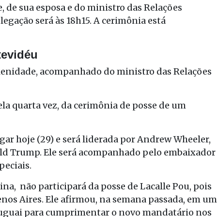
e, de sua esposa e do ministro das Relações
elegação será às 18h15. A cerimônia está
tevidéu
olenidade, acompanhado do ministro das Relações
pela quarta vez, da cerimônia de posse de um
ar hoje (29) e será liderada por Andrew Wheeler,
ld Trump. Ele será acompanhado pelo embaixador
peciais.
na, não participará da posse de Lacalle Pou, pois
os Aires. Ele afirmou, na semana passada, em um
Uruguai para cumprimentar o novo mandatário nos