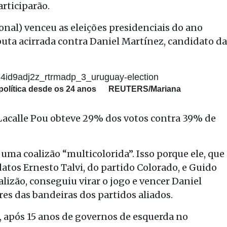
articiparão.
ional) venceu as eleições presidenciais do ano
ta acirrada contra Daniel Martínez, candidato da
a política desde os 24 anos
REUTERS/Mariana
 Lacalle Pou obteve 29% dos votos contra 39% de
uma coalizão “multicolorida”. Isso porque ele, que
datos Ernesto Talvi, do partido Colorado, e Guido
lizão, conseguiu virar o jogo e vencer Daniel
res das bandeiras dos partidos aliados.
r, após 15 anos de governos de esquerda no