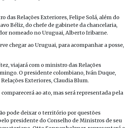
o das Relações Exteriores, Felipe Solá, além do
avo Béliz, do chefe de gabinete da chancelaria,
or nomeado no Uruguai, Alberto Iribarne.
deve chegar ao Uruguai, para acompanhar a posse,
ez, viajará com o ministro das Relações
omingo. O presidente colombiano, Iván Duque,
 Relações Exteriores, Claudia Blum.
o comparecerá ao ato, mas será representada pela
ão pode deixar o território por questões
pelo presidente do Conselho de Ministros de seu