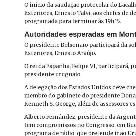
O início da saudação protocolar do Lacall
Exteriores, Ernesto Talvi, aos chefes de d
programada para terminar às 19h15.
Autoridades esperadas em Mon
O presidente Bolsonaro participará da s
Exteriores, Ernesto Araújo.
O rei da Espanha, Felipe VI, participará, 
presidente uruguaio.
A delegação dos Estados Unidos deve cheg
membro do gabinete do presidente Dona
Kenneth S. George, além de assessores es
Alberto Fernández, presidente da Argenti
tem compromissos no Congresso, em Buen
programa de rádio, que pretende ir ao 