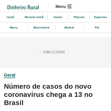
Menu
IstoÉ
Revista IstoÉ
Gente
Planeta
Esportes
Menu
Motorshow
Mulher
Pet
Geral
Número de casos do novo
coronavírus chega a 13 no
Brasil