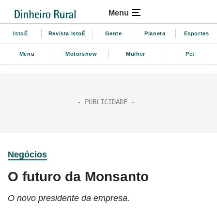
Menu
IstoÉ
Revista IstoÉ
Gente
Planeta
Esportes
Menu
Motorshow
Mulher
Pet
Negócios
O futuro da Monsanto
O novo presidente da empresa.