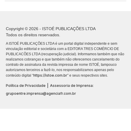
Copyright © 2026 - ISTOÉ PUBLICAÇÕES LTDA
Todos os direitos reservados.
A ISTOÉ PUBLICAÇÕES LTDA é um portal digital independente e sem
vinculação editorial e societária com a EDITORA TRES COMÉRCIO DE
PUBLICACÕES LTDA (recuperação judicial). Informamos também que não
realizamos cobranças e que também não oferecemos cancelamento do
contrato de assinatura da revista impressa de nome ISTOÉ, tampouco
autorizamos terceiros a fazê-lo, nos responsabilizamos apenas pelo
https://istoe.com.br
conteúdo digital “
” e seus respectivos sites.
|
Política de Privacidade
Assessoria de Imprensa:
grupoentre.imprensa@agenciafr.com.br