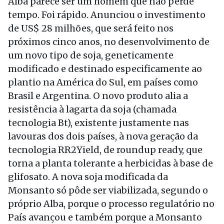
Alba parece ser um homem que não perde
tempo. Foi rápido. Anunciou o investimento
de US$ 28 milhões, que será feito nos
próximos cinco anos, no desenvolvimento de
um novo tipo de soja, geneticamente
modificado e destinado especificamente ao
plantio na América do Sul, em países como
Brasil e Argentina. O novo produto alia a
resistência à lagarta da soja (chamada
tecnologia Bt), existente justamente nas
lavouras dos dois países, à nova geração da
tecnologia RR2Yield, de roundup ready, que
torna a planta tolerante a herbicidas à base de
glifosato. A nova soja modificada da
Monsanto só pôde ser viabilizada, segundo o
próprio Alba, porque o processo regulatório no
País avançou e também porque a Monsanto