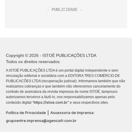
Copyright © 2026 - ISTOÉ PUBLICAÇÕES LTDA
Todos os direitos reservados.
A ISTOÉ PUBLICAÇÕES LTDA é um portal digital independente e sem
vinculação editorial e societária com a EDITORA TRES COMÉRCIO DE
PUBLICACÕES LTDA (recuperação judicial). Informamos também que não
realizamos cobranças e que também não oferecemos cancelamento do
contrato de assinatura da revista impressa de nome ISTOÉ, tampouco
autorizamos terceiros a fazê-lo, nos responsabilizamos apenas pelo
https://istoe.com.br
conteúdo digital “
” e seus respectivos sites.
|
Política de Privacidade
Assessoria de Imprensa:
grupoentre.imprensa@agenciafr.com.br