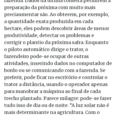
fazenda. Dados da última colheita permitem a
preparação da próxima com muito mais
preciaumentar são. Ao obterem, por exemplo,
a quantidade exata produzida em cada
hectare, eles podem descobrir áreas de menor
produtividade, detectar os problemas e
corrigir o plantio da próxima safra. Enquanto
o piloto automático dirige o trator, o
fazendeiro pode-se ocupar de outras
atividades, inserindo dados no computador de
bordo ou se comunicando com a fazenda. Se
preferir, pode ficar no escritório e controlar o
trator a distância, usando o operador apenas
para manobrar a máquina ao final de cada
trecho plantado. Parece milagre: pode-se fazer
tudo isso de dia ou de noite. “A luz solar não é
mais determinante na agricultura. Com o