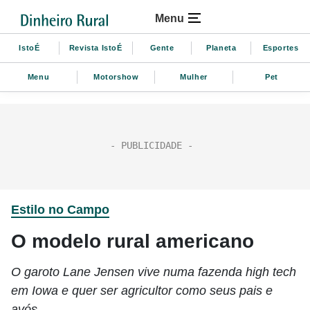
Menu
IstoÉ
Revista IstoÉ
Gente
Planeta
Esportes
Menu
Motorshow
Mulher
Pet
Estilo no Campo
O modelo rural americano
O garoto Lane Jensen vive numa fazenda high tech
em Iowa e quer ser agricultor como seus pais e
avós.