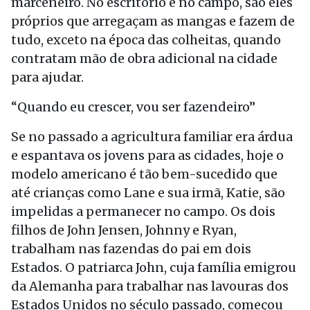
marceneiro. No escritório e no campo, são eles
próprios que arregaçam as mangas e fazem de
tudo, exceto na época das colheitas, quando
contratam mão de obra adicional na cidade
para ajudar.
“Quando eu crescer, vou ser fazendeiro”
Se no passado a agricultura familiar era árdua
e espantava os jovens para as cidades, hoje o
modelo americano é tão bem-sucedido que
até crianças como Lane e sua irmã, Katie, são
impelidas a permanecer no campo. Os dois
filhos de John Jensen, Johnny e Ryan,
trabalham nas fazendas do pai em dois
Estados. O patriarca John, cuja família emigrou
da Alemanha para trabalhar nas lavouras dos
Estados Unidos no século passado, começou