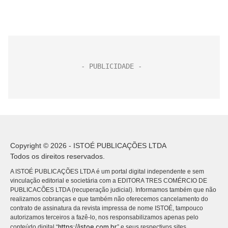
Copyright © 2026 - ISTOÉ PUBLICAÇÕES LTDA
Todos os direitos reservados.
A ISTOÉ PUBLICAÇÕES LTDA é um portal digital independente e sem
vinculação editorial e societária com a EDITORA TRES COMÉRCIO DE
PUBLICACÕES LTDA (recuperação judicial). Informamos também que não
realizamos cobranças e que também não oferecemos cancelamento do
contrato de assinatura da revista impressa de nome ISTOÉ, tampouco
autorizamos terceiros a fazê-lo, nos responsabilizamos apenas pelo
https://istoe.com.br
conteúdo digital “
” e seus respectivos sites.