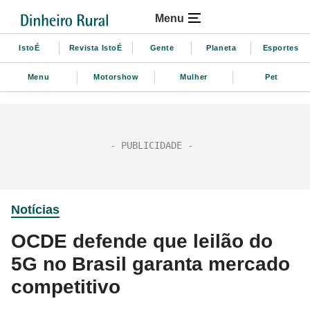
Menu
IstoÉ
Revista IstoÉ
Gente
Planeta
Esportes
Menu
Motorshow
Mulher
Pet
Notícias
OCDE defende que leilão do
5G no Brasil garanta mercado
competitivo