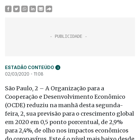
ESTADÃO CONTEÚDO
i
02/03/2020 - 11:08
São Paulo, 2 – A Organização para a
Cooperação e Desenvolvimento Econômico
(OCDE) reduziu na manhã desta segunda-
feira, 2, sua previsão para o crescimento global
em 2020 em 0,5 ponto porcentual, de 2,9%
para 2,4%, de olho nos impactos econômicos
do coronavírus. Este é o nível mais baixo desde