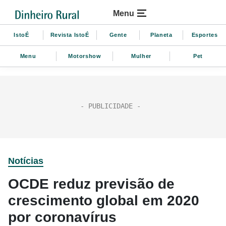
Menu
IstoÉ
Revista IstoÉ
Gente
Planeta
Esportes
Menu
Motorshow
Mulher
Pet
Notícias
OCDE reduz previsão de
crescimento global em 2020
por coronavírus