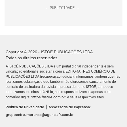
Copyright © 2026 - ISTOÉ PUBLICAÇÕES LTDA
Todos os direitos reservados.
A ISTOÉ PUBLICAÇÕES LTDA é um portal digital independente e sem
vinculação editorial e societária com a EDITORA TRES COMÉRCIO DE
PUBLICACÕES LTDA (recuperação judicial). Informamos também que não
realizamos cobranças e que também não oferecemos cancelamento do
contrato de assinatura da revista impressa de nome ISTOÉ, tampouco
autorizamos terceiros a fazê-lo, nos responsabilizamos apenas pelo
https://istoe.com.br
conteúdo digital “
” e seus respectivos sites.
|
Política de Privacidade
Assessoria de Imprensa:
grupoentre.imprensa@agenciafr.com.br