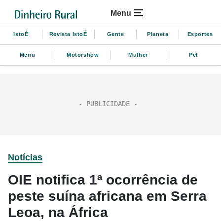
Menu
IstoÉ
Revista IstoÉ
Gente
Planeta
Esportes
Menu
Motorshow
Mulher
Pet
Notícias
OIE notifica 1ª ocorrência de
peste suína africana em Serra
Leoa, na África