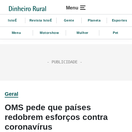
Menu
IstoÉ
Revista IstoÉ
Gente
Planeta
Esportes
Menu
Motorshow
Mulher
Pet
Geral
OMS pede que países
redobrem esforços contra
coronavírus