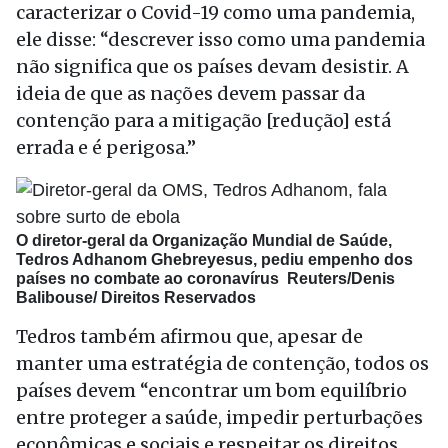
caracterizar o Covid-19 como uma pandemia,
ele disse: “descrever isso como uma pandemia
não significa que os países devam desistir. A
ideia de que as nações devem passar da
contenção para a mitigação [redução] está
errada e é perigosa.”
O diretor-geral da Organização Mundial de Saúde,
Tedros Adhanom Ghebreyesus, pediu empenho dos
países no combate ao coronavírus
Reuters/Denis
Balibouse/ Direitos Reservados
Tedros também afirmou que, apesar de
manter uma estratégia de contenção, todos os
países devem “encontrar um bom equilíbrio
entre proteger a saúde, impedir perturbações
econômicas e sociais e respeitar os direitos