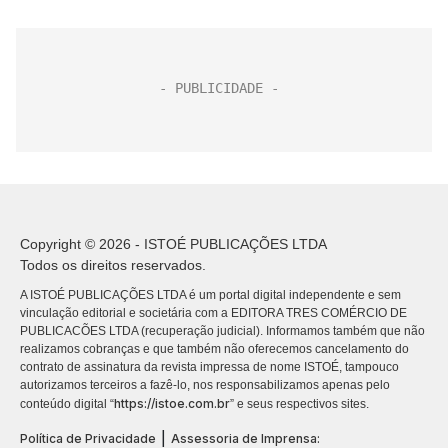
Copyright © 2026 - ISTOÉ PUBLICAÇÕES LTDA
Todos os direitos reservados.
A ISTOÉ PUBLICAÇÕES LTDA é um portal digital independente e sem
vinculação editorial e societária com a EDITORA TRES COMÉRCIO DE
PUBLICACÕES LTDA (recuperação judicial). Informamos também que não
realizamos cobranças e que também não oferecemos cancelamento do
contrato de assinatura da revista impressa de nome ISTOÉ, tampouco
autorizamos terceiros a fazê-lo, nos responsabilizamos apenas pelo
https://istoe.com.br
conteúdo digital “
” e seus respectivos sites.
|
Política de Privacidade
Assessoria de Imprensa: