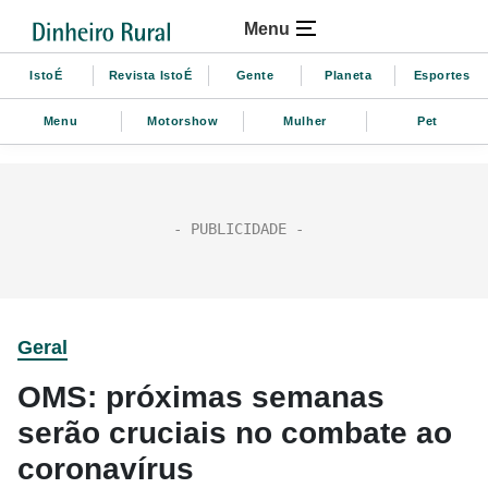
Menu
IstoÉ
Revista IstoÉ
Gente
Planeta
Esportes
Menu
Motorshow
Mulher
Pet
Geral
OMS: próximas semanas
serão cruciais no combate ao
coronavírus