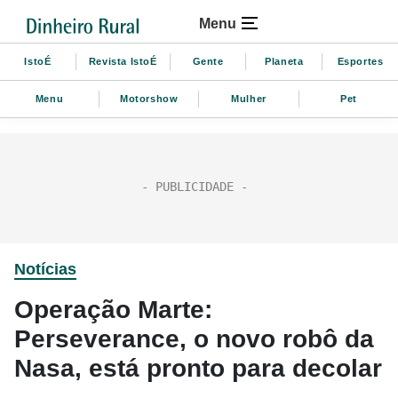
Menu
IstoÉ
Revista IstoÉ
Gente
Planeta
Esportes
Menu
Motorshow
Mulher
Pet
Notícias
Operação Marte:
Perseverance, o novo robô da
Nasa, está pronto para decolar