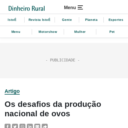
Menu
IstoÉ
Revista IstoÉ
Gente
Planeta
Esportes
Menu
Motorshow
Mulher
Pet
Artigo
Os desafios da produção
nacional de ovos