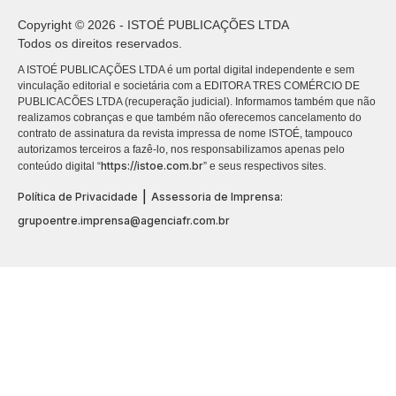
Copyright © 2026 - ISTOÉ PUBLICAÇÕES LTDA
Todos os direitos reservados.
A ISTOÉ PUBLICAÇÕES LTDA é um portal digital independente e sem
vinculação editorial e societária com a EDITORA TRES COMÉRCIO DE
PUBLICACÕES LTDA (recuperação judicial). Informamos também que não
realizamos cobranças e que também não oferecemos cancelamento do
contrato de assinatura da revista impressa de nome ISTOÉ, tampouco
autorizamos terceiros a fazê-lo, nos responsabilizamos apenas pelo
https://istoe.com.br
conteúdo digital “
” e seus respectivos sites.
|
Política de Privacidade
Assessoria de Imprensa:
grupoentre.imprensa@agenciafr.com.br