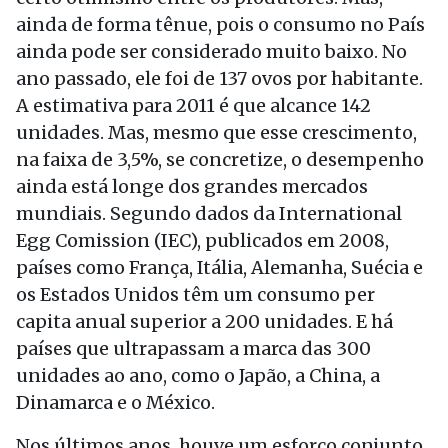
ainda de forma tênue, pois o consumo no País
ainda pode ser considerado muito baixo. No
ano passado, ele foi de 137 ovos por habitante.
A estimativa para 2011 é que alcance 142
unidades. Mas, mesmo que esse crescimento,
na faixa de 3,5%, se concretize, o desempenho
ainda está longe dos grandes mercados
mundiais. Segundo dados da International
Egg Comission (IEC), publicados em 2008,
países como França, Itália, Alemanha, Suécia e
os Estados Unidos têm um consumo per
capita anual superior a 200 unidades. E há
países que ultrapassam a marca das 300
unidades ao ano, como o Japão, a China, a
Dinamarca e o México.
Nos últimos anos, houve um esforço conjunto