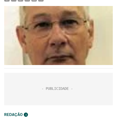
REDAÇÃO
i