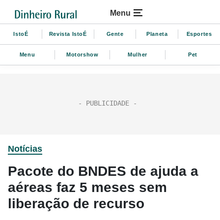
Menu
IstoÉ
Revista IstoÉ
Gente
Planeta
Esportes
Menu
Motorshow
Mulher
Pet
Notícias
Pacote do BNDES de ajuda a
aéreas faz 5 meses sem
liberação de recurso