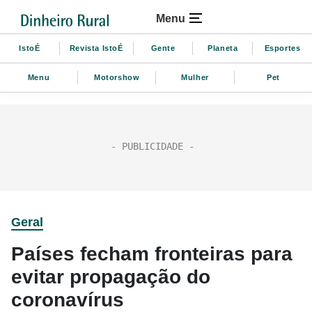
Menu
IstoÉ
Revista IstoÉ
Gente
Planeta
Esportes
Menu
Motorshow
Mulher
Pet
Geral
Países fecham fronteiras para
evitar propagação do
coronavírus