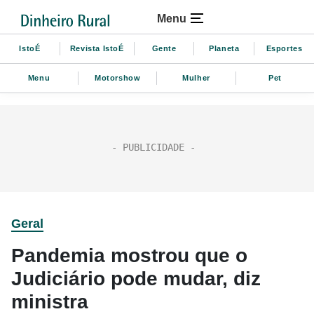
Menu
IstoÉ
Revista IstoÉ
Gente
Planeta
Esportes
Menu
Motorshow
Mulher
Pet
Geral
Pandemia mostrou que o
Judiciário pode mudar, diz
ministra