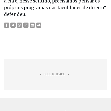
a ela e, nesse sentido, precisamos pensar os
próprios programas das faculdades de direito”,
defendeu.