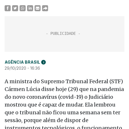
AGÊNCIA BRASIL
i
29/10/2020 - 16:36
A ministra do Supremo Tribunal Federal (STF)
Cármen Lúcia disse hoje (29) que na pandemia
do novo coronavírus (covid-19) o Judiciário
mostrou que é capaz de mudar. Ela lembrou
que o tribunal não ficou uma semana sem ter
sessão, porque além de dispor de
instrumentos tecnológicos, o funcionamento