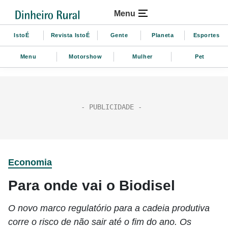
Menu
IstoÉ
Revista IstoÉ
Gente
Planeta
Esportes
Menu
Motorshow
Mulher
Pet
Economia
Para onde vai o Biodisel
O novo marco regulatório para a cadeia produtiva
corre o risco de não sair até o fim do ano. Os