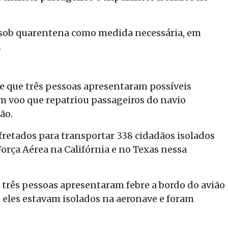
sob quarentena como medida necessária, em
.
e que três pessoas apresentaram possíveis
 voo que repatriou passageiros do navio
ão.
retados para transportar 338 cidadãos isolados
orça Aérea na Califórnia e no Texas nessa
rês pessoas apresentaram febre a bordo do avião
 eles estavam isolados na aeronave e foram