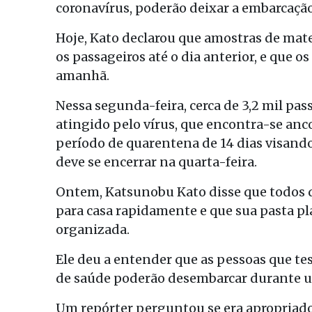
coronavírus, poderão deixar a embarcação 
Hoje, Kato declarou que amostras de mate
os passageiros até o dia anterior, e que o
amanhã.
Nessa segunda-feira, cerca de 3,2 mil pa
atingido pelo vírus, que encontra-se anc
período de quarentena de 14 dias visand
deve se encerrar na quarta-feira.
Ontem, Katsunobu Kato disse que todos 
para casa rapidamente e que sua pasta pl
organizada.
Ele deu a entender que as pessoas que t
de saúde poderão desembarcar durante um
Um repórter perguntou se era apropriado