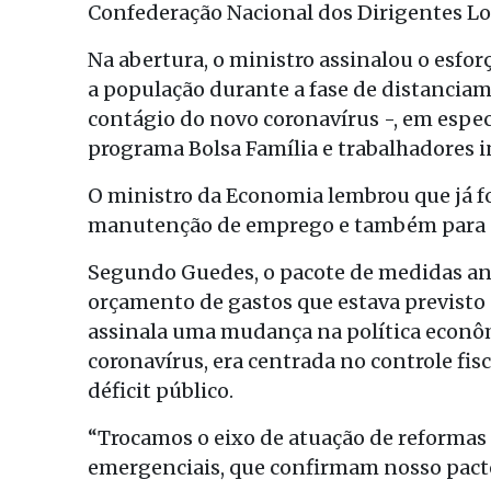
Confederação Nacional dos Dirigentes Loj
Na abertura, o ministro assinalou o esfor
a população durante a fase de distanciam
contágio do novo coronavírus -, em espec
programa Bolsa Família e trabalhadores i
O ministro da Economia lembrou que já f
manutenção de emprego e também para d
Segundo Guedes, o pacote de medidas an
orçamento de gastos que estava previsto 
assinala uma mudança na política econôm
coronavírus, era centrada no controle fis
déficit público.
“Trocamos o eixo de atuação de reformas
emergenciais, que confirmam nosso pacto 