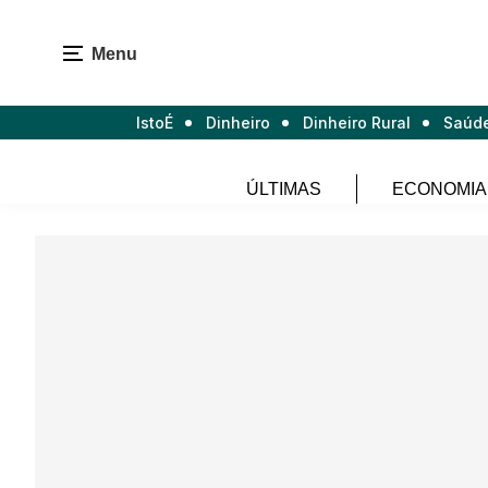
Menu
IstoÉ
Dinheiro
Dinheiro Rural
Saúd
ÚLTIMAS
ECONOMIA