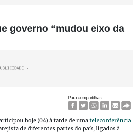
ue governo “mudou eixo da
Para compartilhar:
rticipou hoje (04) à tarde de uma
teleconferência
ejista de diferentes partes do país, ligados à