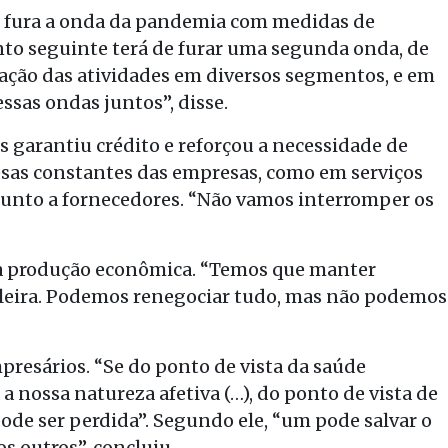
 fura a onda da pandemia com medidas de
nto seguinte terá de furar uma segunda onda, de
sação das atividades em diversos segmentos, e em
ssas ondas juntos”, disse.
garantiu crédito e reforçou a necessidade de
sas constantes das empresas, como em serviços
e junto a fornecedores. “Não vamos interromper os
a a produção econômica. “Temos que manter
ileira. Podemos renegociar tudo, mas não podemos
resários. “Se do ponto de vista da saúde
a nossa natureza afetiva (…), do ponto de vista de
pode ser perdida”. Segundo ele, “um pode salvar o
s outros”, concluiu.