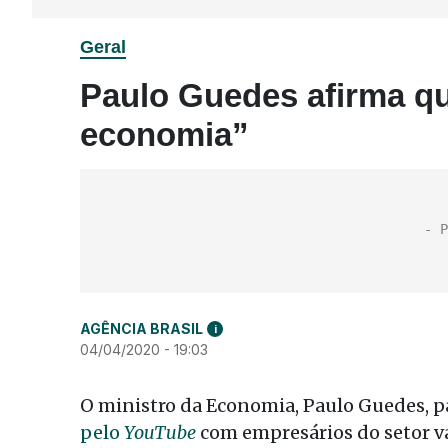
Geral
Paulo Guedes afirma q
economia”
AGÊNCIA BRASIL
i
04/04/2020 - 19:03
O ministro da Economia, Paulo Guedes, pa
pelo
YouTube
com empresários do setor var