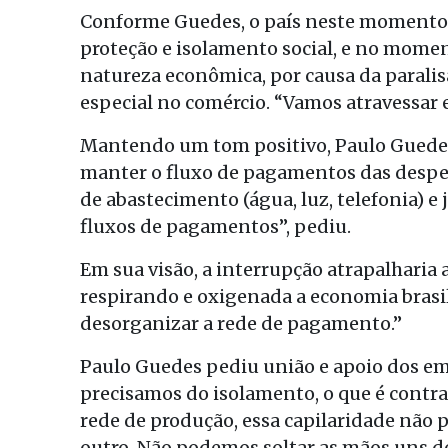
Conforme Guedes, o país neste momento
proteção e isolamento social, e no mome
natureza econômica, por causa da parali
especial no comércio. “Vamos atravessar e
Mantendo um tom positivo, Paulo Guedes 
manter o fluxo de pagamentos das despe
de abastecimento (água, luz, telefonia) 
fluxos de pagamentos”, pediu.
Em sua visão, a interrupção atrapalhari
respirando e oxigenada a economia bras
desorganizar a rede de pagamento.”
Paulo Guedes pediu união e apoio dos emp
precisamos do isolamento, o que é contra 
rede de produção, essa capilaridade não 
outro. Não podemos soltar as mãos uns do