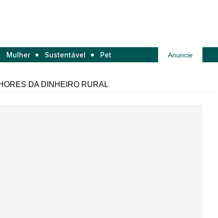
Mulher
Sustentável
Pet
Anuncie
HORES DA DINHEIRO RURAL