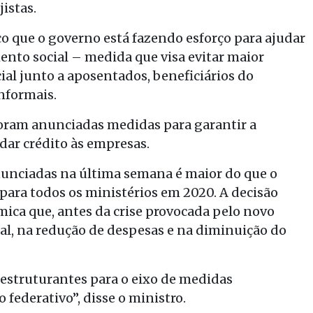
istas.
ço que o governo está fazendo esforço para ajudar
ento social – medida que visa evitar maior
ial junto a aposentados, beneficiários do
nformais.
oram anunciadas medidas para garantir a
ar crédito às empresas.
unciadas na última semana é maior do que o
para todos os ministérios em 2020. A decisão
ica que, antes da crise provocada pelo novo
cal, na redução de despesas e na diminuição do
 estruturantes para o eixo de medidas
federativo”, disse o ministro.