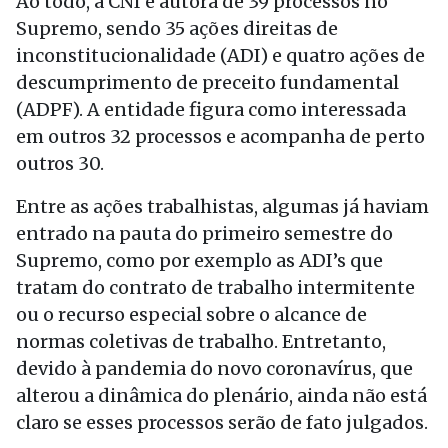
Ao todo, a CNI é autora de 39 processos no
Supremo, sendo 35 ações direitas de
inconstitucionalidade (ADI) e quatro ações de
descumprimento de preceito fundamental
(ADPF). A entidade figura como interessada
em outros 32 processos e acompanha de perto
outros 30.
Entre as ações trabalhistas, algumas já haviam
entrado na pauta do primeiro semestre do
Supremo, como por exemplo as ADI’s que
tratam do contrato de trabalho intermitente
ou o recurso especial sobre o alcance de
normas coletivas de trabalho. Entretanto,
devido à pandemia do novo coronavírus, que
alterou a dinâmica do plenário, ainda não está
claro se esses processos serão de fato julgados.