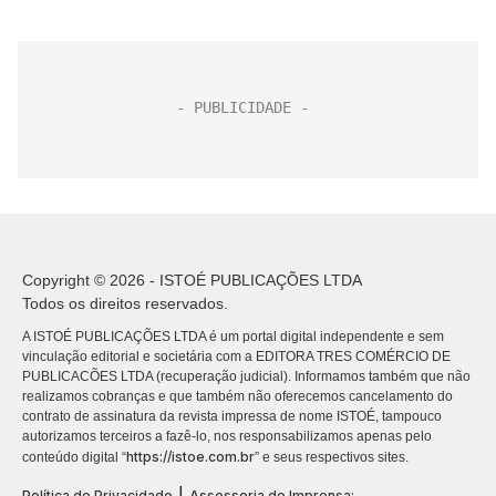
Copyright © 2026 - ISTOÉ PUBLICAÇÕES LTDA
Todos os direitos reservados.
A ISTOÉ PUBLICAÇÕES LTDA é um portal digital independente e sem
vinculação editorial e societária com a EDITORA TRES COMÉRCIO DE
PUBLICACÕES LTDA (recuperação judicial). Informamos também que não
realizamos cobranças e que também não oferecemos cancelamento do
contrato de assinatura da revista impressa de nome ISTOÉ, tampouco
autorizamos terceiros a fazê-lo, nos responsabilizamos apenas pelo
https://istoe.com.br
conteúdo digital “
” e seus respectivos sites.
|
Política de Privacidade
Assessoria de Imprensa: