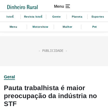
Menu
IstoÉ
Revista IstoÉ
Gente
Planeta
Esportes
Menu
Motorshow
Mulher
Pet
Geral
Pauta trabalhista é maior
preocupação da indústria no
STF