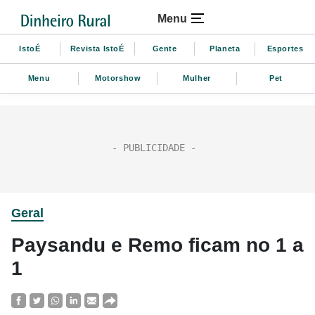
Menu
IstoÉ
Revista IstoÉ
Gente
Planeta
Esportes
Menu
Motorshow
Mulher
Pet
Geral
Paysandu e Remo ficam no 1 a
1