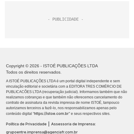
Copyright © 2026 - ISTOÉ PUBLICAÇÕES LTDA
Todos os direitos reservados.
A ISTOÉ PUBLICAÇÕES LTDA é um portal digital independente e sem
vinculação editorial e societária com a EDITORA TRES COMÉRCIO DE
PUBLICACÕES LTDA (recuperação judicial). Informamos também que não
realizamos cobranças e que também não oferecemos cancelamento do
contrato de assinatura da revista impressa de nome ISTOÉ, tampouco
autorizamos terceiros a fazê-lo, nos responsabilizamos apenas pelo
https://istoe.com.br
conteúdo digital “
” e seus respectivos sites.
|
Política de Privacidade
Assessoria de Imprensa:
grupoentre.imprensa@agenciafr.com.br