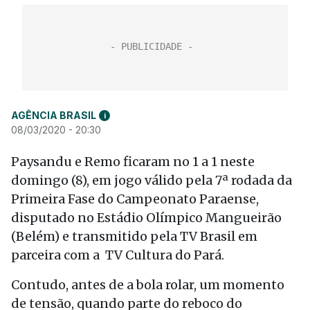
AGÊNCIA BRASIL
i
08/03/2020 - 20:30
Paysandu e Remo ficaram no 1 a 1 neste
domingo (8), em jogo válido pela 7ª rodada da
Primeira Fase do Campeonato Paraense,
disputado no Estádio Olímpico Mangueirão
(Belém) e transmitido pela TV Brasil em
parceira com a TV Cultura do Pará.
Contudo, antes de a bola rolar, um momento
de tensão, quando parte do reboco do