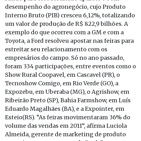
desempenho do agronegócio, cujo Produto
Interno Bruto (PIB) cresceu 6,12%, totalizando
um valor de produção de R$ 822,9 bilhões. A
exemplo do que ocorreu com a GM e com a
Toyota, a Ford resolveu apostar nas feiras para
estreitar seu relacionamento com os
empresários do campo. Só no ano passado,
foram 334 participações, entre eventos como o
Show Rural Coopavel, em Cascavel (PR), o
Tecnoshow Comigo, em Rio Verde (GO), a
Expozebu, em Uberaba (MG), o Agrishow, em
Ribeirão Preto (SP), Bahia Farmshow, em Luís
Eduardo Magalhães (BA), e a Expointer, em
Esteio(RS). “As feiras movimentaram 36% do
volume das vendas em 2011”, afirma Luciola
Almeida, gerente de marketing de produto