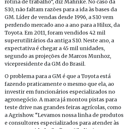
rotina de trabalho”, diz Mahnke. No caso da
S10, não faltam razões para a ida às bases da
GM. Líder de vendas desde 1996, a S10 vem
perdendo mercado ano a ano para a Hilux, da
Toyota. Em 2011, foram vendidos 42 mil
superutilitários da antiga S10. Neste ano, a
expectativa é chegar a 45 mil unidades,
segundo as projeções de Marcos Munhoz,
vicepresidente da GM do Brasil.
O problema para a GM é que a Toyota está
fazendo praticamente o mesmo que ela, ao
investir em funcionários especializados no
agronegócio. A marca já montou pistas para
teste drive nas grandes feiras agrícolas, como
a Agrishow. “Levamos nossa linha de produtos
e consultores especializados para atender às