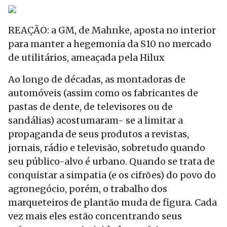
REAÇÃO: a GM, de Mahnke, aposta no interior
para manter a hegemonia da S10 no mercado
de utilitários, ameaçada pela Hilux
Ao longo de décadas, as montadoras de
automóveis (assim como os fabricantes de
pastas de dente, de televisores ou de
sandálias) acostumaram- se a limitar a
propaganda de seus produtos a revistas,
jornais, rádio e televisão, sobretudo quando
seu público-alvo é urbano. Quando se trata de
conquistar a simpatia (e os cifrões) do povo do
agronegócio, porém, o trabalho dos
marqueteiros de plantão muda de figura. Cada
vez mais eles estão concentrando seus