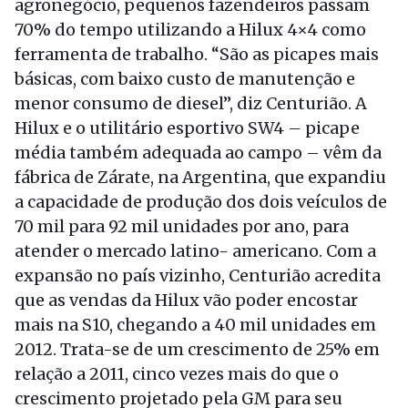
agronegócio, pequenos fazendeiros passam
70% do tempo utilizando a Hilux 4×4 como
ferramenta de trabalho. “São as picapes mais
básicas, com baixo custo de manutenção e
menor consumo de diesel”, diz Centurião. A
Hilux e o utilitário esportivo SW4 – picape
média também adequada ao campo – vêm da
fábrica de Zárate, na Argentina, que expandiu
a capacidade de produção dos dois veículos de
70 mil para 92 mil unidades por ano, para
atender o mercado latino- americano. Com a
expansão no país vizinho, Centurião acredita
que as vendas da Hilux vão poder encostar
mais na S10, chegando a 40 mil unidades em
2012. Trata-se de um crescimento de 25% em
relação a 2011, cinco vezes mais do que o
crescimento projetado pela GM para seu