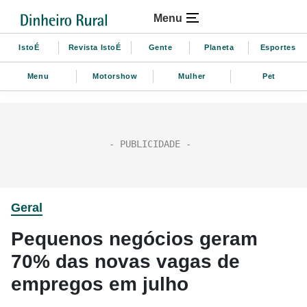
Menu
IstoÉ
Revista IstoÉ
Gente
Planeta
Esportes
Menu
Motorshow
Mulher
Pet
Geral
Pequenos negócios geram
70% das novas vagas de
empregos em julho