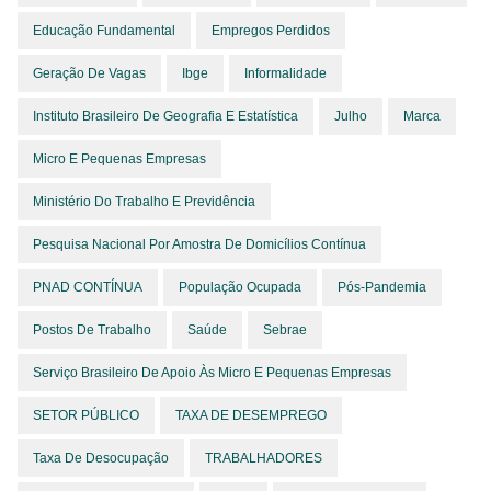
Educação Fundamental
Empregos Perdidos
Geração De Vagas
Ibge
Informalidade
Instituto Brasileiro De Geografia E Estatística
Julho
Marca
Micro E Pequenas Empresas
Ministério Do Trabalho E Previdência
Pesquisa Nacional Por Amostra De Domicílios Contínua
PNAD CONTÍNUA
População Ocupada
Pós-Pandemia
Postos De Trabalho
Saúde
Sebrae
Serviço Brasileiro De Apoio Às Micro E Pequenas Empresas
SETOR PÚBLICO
TAXA DE DESEMPREGO
Taxa De Desocupação
TRABALHADORES