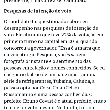
presidente) Lula volte a ser candidato.”
Pesquisas de intenção de voto
O candidato foi questionado sobre seu
desempenho nas pesquisas de intenção de
voto. Ele afirmou que teve 22% da votação em
primeiro turno na capital em 2018, quando
concorreu a governador. “Essa é a marca que
eu vou atingir. Pesquisa, vocês sabem,
fotografa o instante e o sentimento das
pessoas em relação a nomes conhecidos. Se eu
chegar no balcão de um bar e mostrar uma
série de refrigerantes, Tubaína, Cajuína, a
pessoa opta por Coca-Cola. (Celso)
Russomanno é uma pessoa conhecida. O
prefeito (Bruno Covas) é o atual prefeito, então
tem de ter voto mesmo. No fundo, três ou