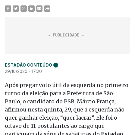
ESTADÃO CONTEÚDO
i
29/10/2020 - 17:20
Após pregar voto útil da esquerda no primeiro
turno da eleição para a Prefeitura de São
Paulo, o candidato do PSB, Márcio França,
afirmou nesta quinta, 29, que a esquerda não
quer ganhar eleição, “quer lacrar”. Ele foi o
oitavo de 11 postulantes ao cargo que
participam da série de sabatinas do
Estadão
.