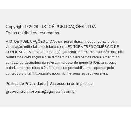
Copyright © 2026 - ISTOÉ PUBLICAÇÕES LTDA
Todos os direitos reservados.
A ISTOÉ PUBLICAÇÕES LTDA é um portal digital independente e sem
vinculação editorial e societária com a EDITORA TRES COMÉRCIO DE
PUBLICACÕES LTDA (recuperação judicial). Informamos também que não
realizamos cobranças e que também não oferecemos cancelamento do
contrato de assinatura da revista impressa de nome ISTOÉ, tampouco
autorizamos terceiros a fazê-lo, nos responsabilizamos apenas pelo
https://istoe.com.br
conteúdo digital “
” e seus respectivos sites.
|
Política de Privacidade
Assessoria de Imprensa:
grupoentre.imprensa@agenciafr.com.br