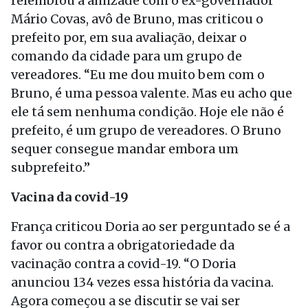
relembrou a amizade com o ex-governador
Mário Covas, avô de Bruno, mas criticou o
prefeito por, em sua avaliação, deixar o
comando da cidade para um grupo de
vereadores. “Eu me dou muito bem com o
Bruno, é uma pessoa valente. Mas eu acho que
ele tá sem nenhuma condição. Hoje ele não é
prefeito, é um grupo de vereadores. O Bruno
sequer consegue mandar embora um
subprefeito.”
Vacina da covid-19
França criticou Doria ao ser perguntado se é a
favor ou contra a obrigatoriedade da
vacinação contra a covid-19. “O Doria
anunciou 134 vezes essa história da vacina.
Agora começou a se discutir se vai ser