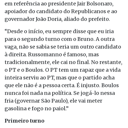
em referência ao presidente Jair Bolsonaro,
apoiador do candidato do Republicanos e ao
governador João Doria, aliado do prefeito.
“Desde o início, eu sempre disse que eu iria
para o segundo turno com o Bruno. A outra
vaga, não se sabia se teria um outro candidato
à direita. Russomanno é famoso, mas
tradicionalmente, ele cai no final. No restante,
o PT e o Boulos. O PT tem um rapaz que a vida
inteira serviu ao PT, mas que o partido acha
que ele não é a pessoa certa. É injusto. Boulos
nunca foi nada na política. Se jogá-lo nessa
fria (governar São Paulo), ele vai meter
gasolina e fogo no paiol.”
Primeiro turno