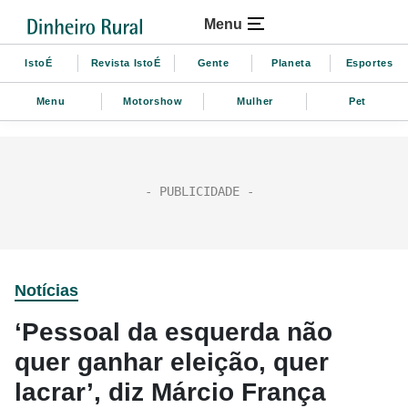
Menu
IstoÉ
Revista IstoÉ
Gente
Planeta
Esportes
Menu
Motorshow
Mulher
Pet
Notícias
‘Pessoal da esquerda não
quer ganhar eleição, quer
lacrar’, diz Márcio França