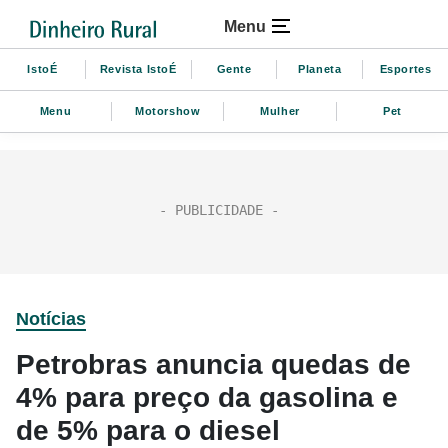
Menu
IstoÉ
Revista IstoÉ
Gente
Planeta
Esportes
Menu
Motorshow
Mulher
Pet
Notícias
Petrobras anuncia quedas de
4% para preço da gasolina e
de 5% para o diesel