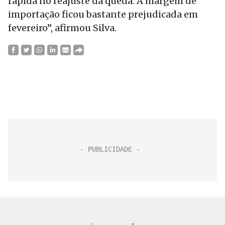
rápida no reajuste da queda. A margem de
importação ficou bastante prejudicada em
fevereiro”, afirmou Silva.