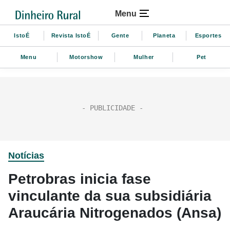
Menu
IstoÉ
Revista IstoÉ
Gente
Planeta
Esportes
Menu
Motorshow
Mulher
Pet
Notícias
Petrobras inicia fase
vinculante da sua subsidiária
Araucária Nitrogenados (Ansa)