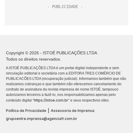
Copyright © 2026 - ISTOÉ PUBLICAÇÕES LTDA
Todos os direitos reservados.
A ISTOÉ PUBLICAÇÕES LTDA é um portal digital independente e sem
vinculação editorial e societária com a EDITORA TRES COMÉRCIO DE
PUBLICACÕES LTDA (recuperação judicial). Informamos também que não
realizamos cobranças e que também não oferecemos cancelamento do
contrato de assinatura da revista impressa de nome ISTOÉ, tampouco
autorizamos terceiros a fazê-lo, nos responsabilizamos apenas pelo
https://istoe.com.br
conteúdo digital “
” e seus respectivos sites.
|
Política de Privacidade
Assessoria de Imprensa:
grupoentre.imprensa@agenciafr.com.br