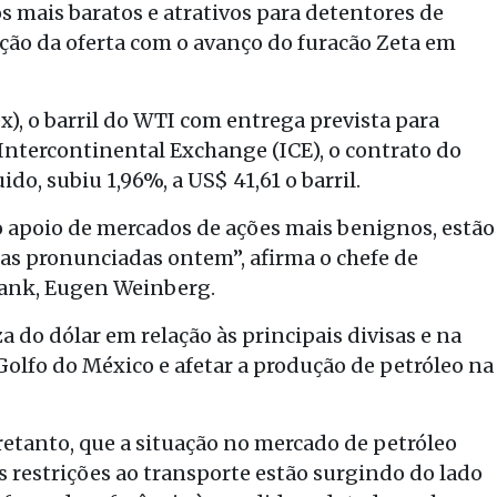
os mais baratos e atrativos para detentores de
ução da oferta com o avanço do furacão Zeta em
, o barril do WTI com entrega prevista para
Intercontinental Exchange (ICE), o contrato do
ido, subiu 1,96%, a US$ 41,61 o barril.
o apoio de mercados de ações mais benignos, estão
s pronunciadas ontem”, afirma o chefe de
nk, Eugen Weinberg.
do dólar em relação às principais divisas e na
 Golfo do México e afetar a produção de petróleo na
etanto, que a situação no mercado de petróleo
 restrições ao transporte estão surgindo do lado