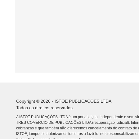
Copyright © 2026 - ISTOÉ PUBLICAÇÕES LTDA
Todos os direitos reservados.
A ISTOÉ PUBLICAÇÕES LTDA é um portal digital independente e sem vin
TRES COMÉRCIO DE PUBLICACÕES LTDA (recuperação judicial). Info
cobranças e que também não oferecemos cancelamento do contrato de a
ISTOÉ, tampouco autorizamos terceiros a fazê-lo, nos responsabilizamos