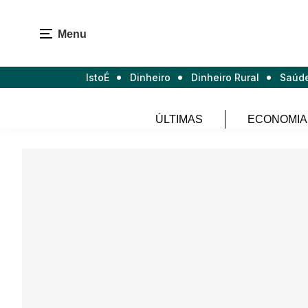
Menu
IstoÉ
Dinheiro
Dinheiro Rural
Saúd
ÚLTIMAS
ECONOMIA