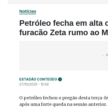
Notícias
Petróleo fecha em alta 
furacão Zeta rumo ao M
ESTADÃO CONTEÚDO
i
27/10/2020 - 15:59
O petróleo fechou o pregão desta terça-f
após uma forte queda na sessão anterior