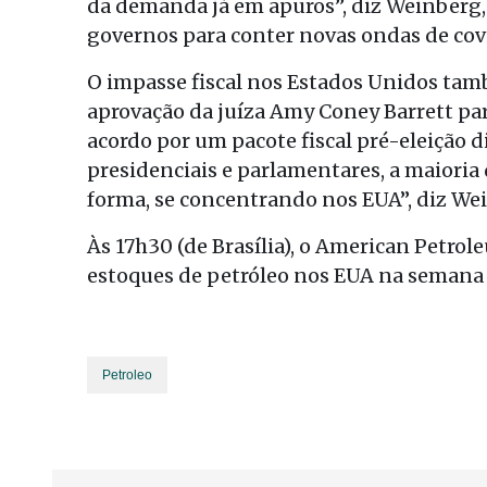
da demanda já em apuros”, diz Weinberg,
governos para conter novas ondas de cov
O impasse fiscal nos Estados Unidos ta
aprovação da juíza Amy Coney Barrett pa
acordo por um pacote fiscal pré-eleição
presidenciais e parlamentares, a maioria
forma, se concentrando nos EUA”, diz We
Às 17h30 (de Brasília), o American Petrol
estoques de petróleo nos EUA na semana
Petroleo