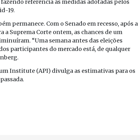
 fazendo referência às medidas adotadas pelos
id-19.
mbém permanece. Com o Senado em recesso, após a
ra a Suprema Corte ontem, as chances de um
 diminuíram. “Uma semana antes das eleições
 dos participantes do mercado está, de qualquer
inberg.
eum Institute (API) divulga as estimativas para os
 passada.