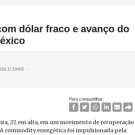
com dólar fraco e avanço do
éxico
Para compartilhar:
eira, 27, em alta, em um movimento de recuperação
. A commodity energética foi impulsionada pela