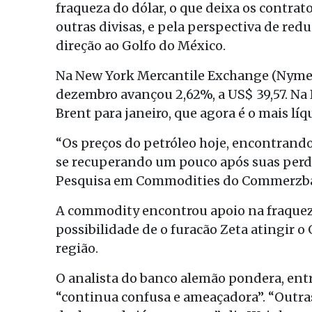
fraqueza do dólar, o que deixa os contrat
outras divisas, e pela perspectiva de red
direção ao Golfo do México.
Na New York Mercantile Exchange (Nymex)
dezembro avançou 2,62%, a US$ 39,57. Na 
Brent para janeiro, que agora é o mais líqu
“Os preços do petróleo hoje, encontrand
se recuperando um pouco após suas perda
Pesquisa em Commodities do Commerzba
A commodity encontrou apoio na fraqueza 
possibilidade de o furacão Zeta atingir o
região.
O analista do banco alemão pondera, entr
“continua confusa e ameaçadora”. “Outras