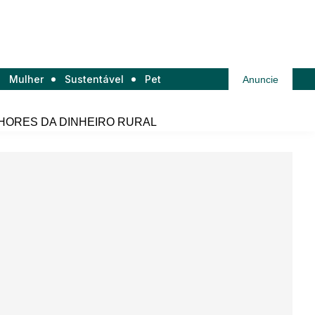
Mulher
Sustentável
Pet
Anuncie
HORES DA DINHEIRO RURAL