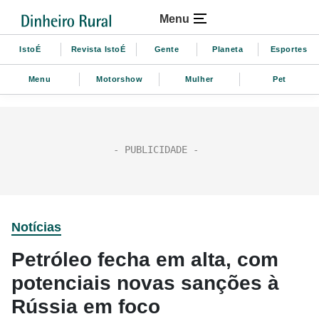
Menu
IstoÉ
Revista IstoÉ
Gente
Planeta
Esportes
Menu
Motorshow
Mulher
Pet
Notícias
Petróleo fecha em alta, com
potenciais novas sanções à
Rússia em foco