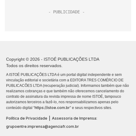
Copyright © 2026 - ISTOÉ PUBLICAÇÕES LTDA
Todos os direitos reservados.
A ISTOÉ PUBLICAÇÕES LTDA é um portal digital independente e sem
vinculação editorial e societária com a EDITORA TRES COMÉRCIO DE
PUBLICACÕES LTDA (recuperação judicial). Informamos também que não
realizamos cobranças e que também não oferecemos cancelamento do
contrato de assinatura da revista impressa de nome ISTOÉ, tampouco
autorizamos terceiros a fazê-lo, nos responsabilizamos apenas pelo
https://istoe.com.br
conteúdo digital “
” e seus respectivos sites.
|
Política de Privacidade
Assessoria de Imprensa:
grupoentre.imprensa@agenciafr.com.br