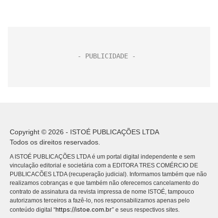
Copyright © 2026 - ISTOÉ PUBLICAÇÕES LTDA
Todos os direitos reservados.
A ISTOÉ PUBLICAÇÕES LTDA é um portal digital independente e sem
vinculação editorial e societária com a EDITORA TRES COMÉRCIO DE
PUBLICACÕES LTDA (recuperação judicial). Informamos também que não
realizamos cobranças e que também não oferecemos cancelamento do
contrato de assinatura da revista impressa de nome ISTOÉ, tampouco
autorizamos terceiros a fazê-lo, nos responsabilizamos apenas pelo
https://istoe.com.br
conteúdo digital “
” e seus respectivos sites.