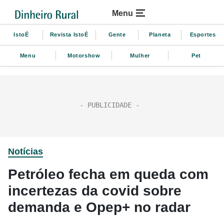
Menu
IstoÉ
Revista IstoÉ
Gente
Planeta
Esportes
Menu
Motorshow
Mulher
Pet
Notícias
Petróleo fecha em queda com
incertezas da covid sobre
demanda e Opep+ no radar