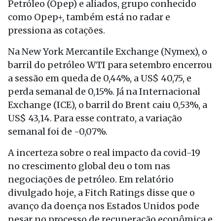
Petróleo (Opep) e aliados, grupo conhecido
como Opep+, também está no radar e
pressiona as cotações.
Na New York Mercantile Exchange (Nymex), o
barril do petróleo WTI para setembro encerrou
a sessão em queda de 0,44%, a US$ 40,75, e
perda semanal de 0,15%. Já na Internacional
Exchange (ICE), o barril do Brent caiu 0,53%, a
US$ 43,14. Para esse contrato, a variação
semanal foi de -0,07%.
A incerteza sobre o real impacto da covid-19
no crescimento global deu o tom nas
negociações de petróleo. Em relatório
divulgado hoje, a Fitch Ratings disse que o
avanço da doença nos Estados Unidos pode
pesar no processo de recuperação econômica e