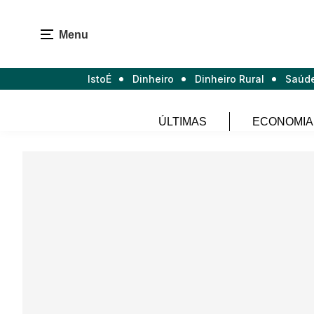
Menu
IstoÉ
Dinheiro
Dinheiro Rural
Saúd
ÚLTIMAS
ECONOMIA