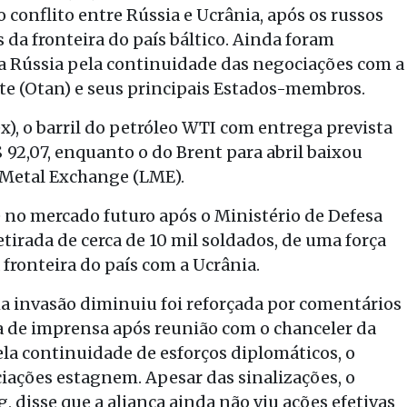
 conflito entre Rússia e Ucrânia, após os russos
 da fronteira do país báltico. Ainda foram
da Rússia pela continuidade das negociações com a
te (Otan) e seus principais Estados-membros.
, o barril do petróleo WTI com entrega prevista
 92,07, enquanto o do Brent para abril baixou
n Metal Exchange (LME).
 no mercado futuro após o Ministério de Defesa
etirada de cerca de 10 mil soldados, de uma força
fronteira do país com a Ucrânia.
ma invasão diminuiu foi reforçada por comentários
a de imprensa após reunião com o chanceler da
la continuidade de esforços diplomáticos, o
iações estagnem. Apesar das sinalizações, o
, disse que a aliança ainda não viu ações efetivas