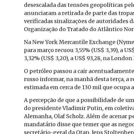
desescalada das tensões geopolíticas pelo
anunciaram a retirada de parte das tropas
verificadas sinalizações de autoridades 
Organização do Tratado do Atlântico Nor
Na New York Mercantile Exchange (Nymex)
para março recuou 3,55% (US$ 3,39), a US$
3,32% (US$ 3,20), a US$ 93,28, na Londo
O petróleo passou a cair acentuadamente
russo informar, na manhã desta terça, a r
estimada em cerca de 130 mil que ocupa a 
A percepção de que a possibilidade de u
do presidente Vladimir Putin, em coletiv
Alemanha, Olaf Scholz. Além de acenar pe
mandatário disse que temer que as negoc
secretário-geral da Otan, Jens Stoltenberg