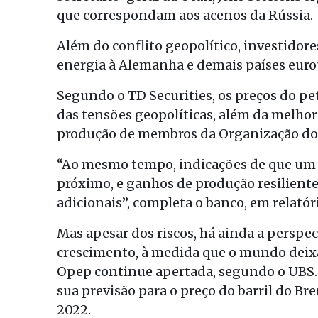
que correspondam aos acenos da Rússia.
Além do conflito geopolítico, investidor
energia à Alemanha e demais países euro
Segundo o TD Securities, os preços do pe
das tensões geopolíticas, além da melho
produção de membros da Organização dos 
“Ao mesmo tempo, indicações de que um a
próximo, e ganhos de produção resiliente
adicionais”, completa o banco, em relatór
Mas apesar dos riscos, há ainda a perspe
crescimento, à medida que o mundo deixa 
Opep continue apertada, segundo o UBS.
sua previsão para o preço do barril do B
2022.