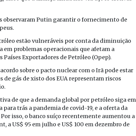
es observaram Putin garantir o fornecimento de
peus.
tróleo estão vulneráveis por conta da diminuição
ra em problemas operacionais que afetam a
Países Exportadores de Petróleo (Opep).
cordo sobre o pacto nuclear com o Irã pode estar
s de gás de xisto dos EUA representam riscos
io.
ctiva de que a demanda global por petróleo siga em
para trás a pandemia de covid-19, e a oferta da
 Por isso, o banco suíço recentemente aumentou a
rent, a US$ 95 em julho e US$ 100 em dezembro de