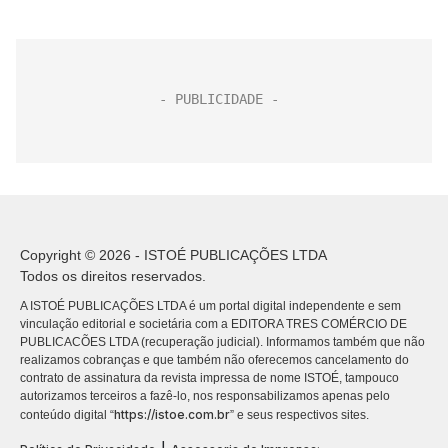
Copyright © 2026 - ISTOÉ PUBLICAÇÕES LTDA
Todos os direitos reservados.
A ISTOÉ PUBLICAÇÕES LTDA é um portal digital independente e sem
vinculação editorial e societária com a EDITORA TRES COMÉRCIO DE
PUBLICACÕES LTDA (recuperação judicial). Informamos também que não
realizamos cobranças e que também não oferecemos cancelamento do
contrato de assinatura da revista impressa de nome ISTOÉ, tampouco
autorizamos terceiros a fazê-lo, nos responsabilizamos apenas pelo
https://istoe.com.br
conteúdo digital “
” e seus respectivos sites.