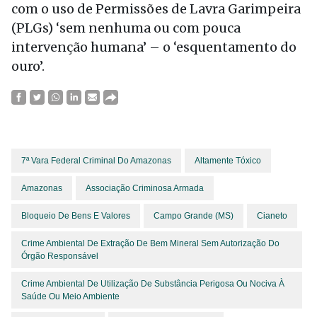
com o uso de Permissões de Lavra Garimpeira
(PLGs) ‘sem nenhuma ou com pouca
intervenção humana’ – o ‘esquentamento do
ouro’.
7ª Vara Federal Criminal Do Amazonas
Altamente Tóxico
Amazonas
Associação Criminosa Armada
Bloqueio De Bens E Valores
Campo Grande (MS)
Cianeto
Crime Ambiental De Extração De Bem Mineral Sem Autorização Do
Órgão Responsável
Crime Ambiental De Utilização De Substância Perigosa Ou Nociva À
Saúde Ou Meio Ambiente