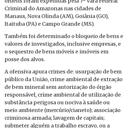
ordens foram expedidas pela 7ª Vara Federal
Criminal do Amazonas nas cidades de
Manaus, Nova Olinda (AM), Goiânia (GO),
Itaituba (PA) e Campo Grande (MS).
Também foi determinado o bloqueio de bens e
valores de investigados, inclusive empresas, e
o sequestro de bens móveis e imóveis em
posse dos alvos.
A ofensiva apura crimes de: usurpação de bem
público da União, crime ambiental de extração
de bem mineral sem autorização do órgão
responsável, crime ambiental de utilização de
substância perigosa ou nociva à saúde ou
meio ambiente (mercúrio/cianeto); associação
criminosa armada; lavagem de capitais;
submeter alguém a trabalho escravo, ou a