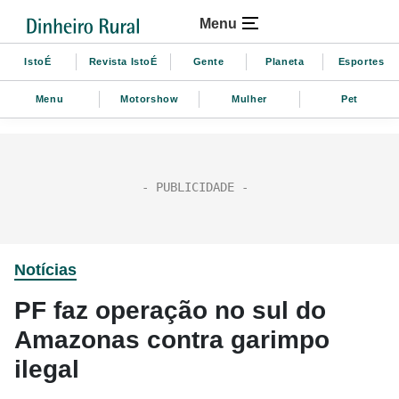
Menu
IstoÉ
Revista IstoÉ
Gente
Planeta
Esportes
Menu
Motorshow
Mulher
Pet
Notícias
PF faz operação no sul do
Amazonas contra garimpo
ilegal