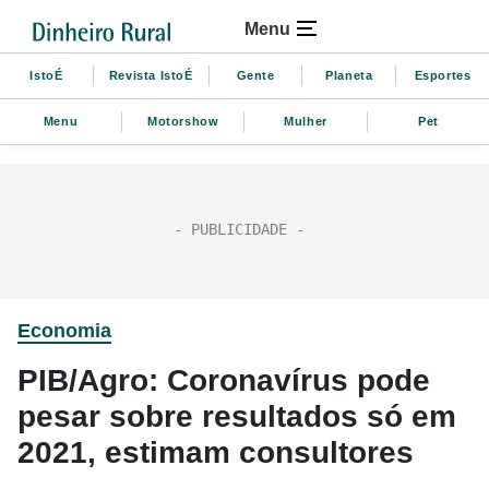
Menu
IstoÉ
Revista IstoÉ
Gente
Planeta
Esportes
Menu
Motorshow
Mulher
Pet
Economia
PIB/Agro: Coronavírus pode
pesar sobre resultados só em
2021, estimam consultores