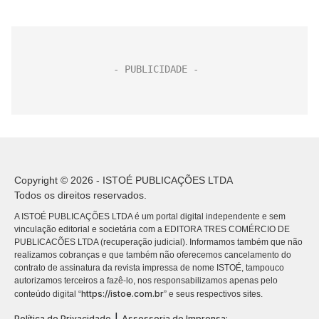
Copyright © 2026 - ISTOÉ PUBLICAÇÕES LTDA
Todos os direitos reservados.
A ISTOÉ PUBLICAÇÕES LTDA é um portal digital independente e sem
vinculação editorial e societária com a EDITORA TRES COMÉRCIO DE
PUBLICACÕES LTDA (recuperação judicial). Informamos também que não
realizamos cobranças e que também não oferecemos cancelamento do
contrato de assinatura da revista impressa de nome ISTOÉ, tampouco
autorizamos terceiros a fazê-lo, nos responsabilizamos apenas pelo
https://istoe.com.br
conteúdo digital “
” e seus respectivos sites.
|
Política de Privacidade
Assessoria de Imprensa: