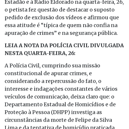
Estadão e à Rádio Eldorado na quarta-feira, 26,
o petista fez questão de destacar o suposto
pedido de exclusão dos vídeos e afirmou que
essa atitude é “típica de quem não confia na
apuração de crimes” e na segurança pública.
LEIA A NOTA DA POLÍCIA CIVIL DIVULGADA
NESTA QUARTA-FEIRA, 26:
A Polícia Civil, cumprindo sua missão
constitucional de apurar crimes, e
considerando a repercussão do fato, o
interesse e indagações constantes de vários
veículos de comunicação, deixa claro que: o
Departamento Estadual de Homicídios e de
Proteção à Pessoa (DHPP) investiga as
circunstâncias da morte de Felipe da Silva
Lima e da tentativa de homicídio praticada