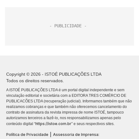
Copyright © 2026 - ISTOÉ PUBLICAÇÕES LTDA
Todos os direitos reservados.
A ISTOÉ PUBLICAÇÕES LTDA é um portal digital independente e sem
vinculação editorial e societária com a EDITORA TRES COMÉRCIO DE
PUBLICACÕES LTDA (recuperação judicial). Informamos também que não
realizamos cobranças e que também não oferecemos cancelamento do
contrato de assinatura da revista impressa de nome ISTOÉ, tampouco
autorizamos terceiros a fazê-lo, nos responsabilizamos apenas pelo
https://istoe.com.br
conteúdo digital “
” e seus respectivos sites.
|
Política de Privacidade
Assessoria de Imprensa: