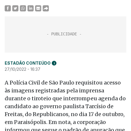
ESTADÃO CONTEÚDO
i
27/10/2022 - 16:37
A Polícia Civil de São Paulo requisitou acesso
às imagens registradas pela imprensa
durante o tiroteio que interrompeu agenda do
candidato ao governo paulista Tarcísio de
Freitas, do Republicanos, no dia 17 de outubro,
em Paraisópolis. Em nota, a corporação
informou que segue o padrão de apuração que