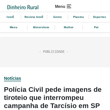
Menu
IstoÉ
Revista IstoÉ
Gente
Planeta
Esportes
Menu
Motorshow
Mulher
Pet
Notícias
Polícia Civil pede imagens de
tiroteio que interrompeu
campanha de Tarcísio em SP