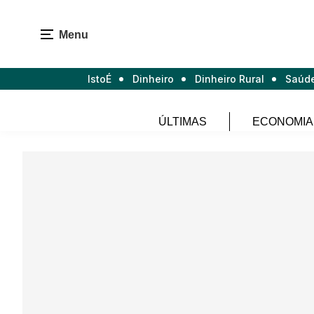
Menu
IstoÉ
Dinheiro
Dinheiro Rural
Saúd
ÚLTIMAS
ECONOMIA