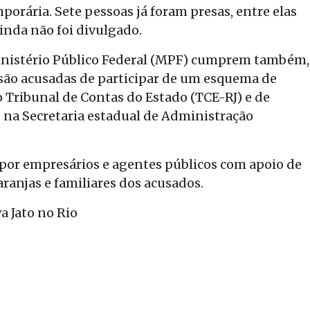
porária. Sete pessoas já foram presas, entre elas
inda não foi divulgado.
 Ministério Público Federal (MPF) cumprem também,
são acusadas de participar de um esquema de
 Tribunal de Contas do Estado (TCE-RJ) e de
 na Secretaria estadual de Administração
 por empresários e agentes públicos com apoio de
laranjas e familiares dos acusados.
a Jato no Rio