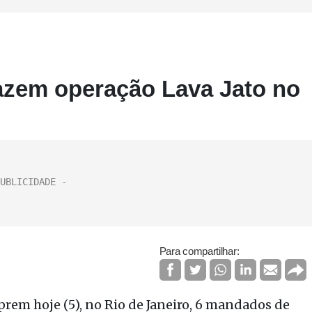
fazem operação Lava Jato no
Para compartilhar:
prem hoje (5), no Rio de Janeiro, 6 mandados de