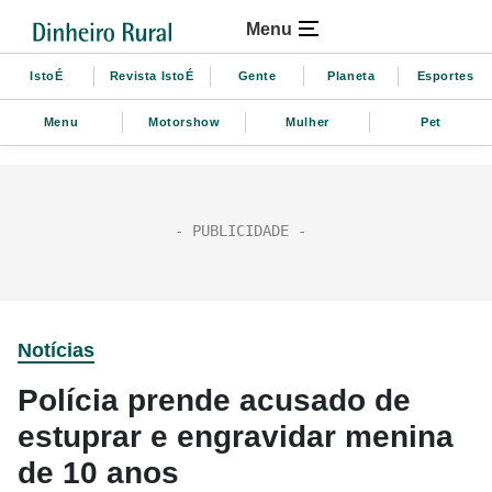
Menu
IstoÉ
Revista IstoÉ
Gente
Planeta
Esportes
Menu
Motorshow
Mulher
Pet
Notícias
Polícia prende acusado de
estuprar e engravidar menina
de 10 anos