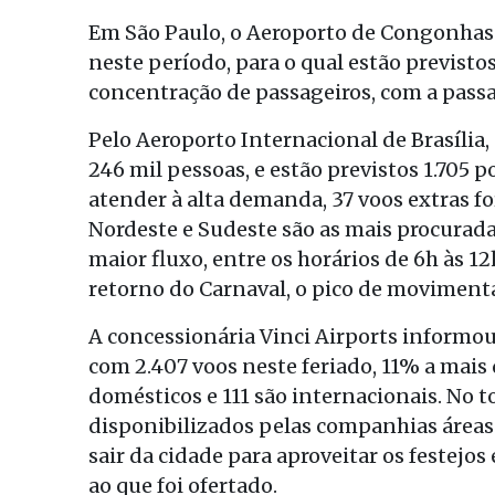
Em São Paulo, o Aeroporto de Congonhas 
neste período, para o qual estão previstos
concentração de passageiros, com a passa
Pelo Aeroporto Internacional de Brasília
246 mil pessoas, e estão previstos 1.705 
atender à alta demanda, 37 voos extras f
Nordeste e Sudeste são as mais procuradas
maior fluxo, entre os horários de 6h às 12
retorno do Carnaval, o pico de movimentaç
A concessionária Vinci Airports informou
com 2.407 voos neste feriado, 11% a mais 
domésticos e 111 são internacionais. No t
disponibilizados pelas companhias áreas
sair da cidade para aproveitar os festejo
ao que foi ofertado.