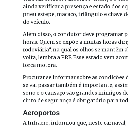
ainda verificar a presença e estado dos 
pneu estepe, macaco, triângulo e chave d
do veículo.
Além disso, o condutor deve programar p
horas. Quem se expõe a muitas horas diri
rodoviária”, na qual os olhos se mantêm 
volta, lembra a PRF. Esse estado vem aco
força motora.
Procurar se informar sobre as condições
se vai passar também é importante, assi
sono e o cansaço são grandes inimigos d
cinto de segurança é obrigatório para tod
Aeroportos
A Infraero, informou que, neste carnaval