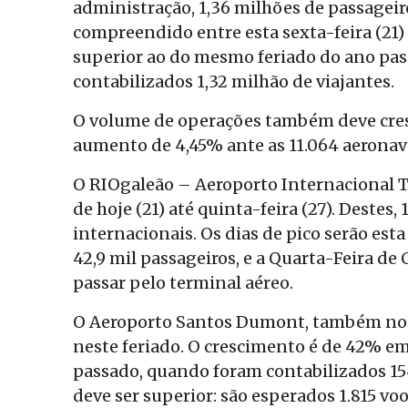
administração, 1,36 milhões de passageiro
compreendido entre esta sexta-feira (21)
superior ao do mesmo feriado do ano pass
contabilizados 1,32 milhão de viajantes.
O volume de operações também deve cresc
aumento de 4,45% ante as 11.064 aeronave
O RIOgaleão – Aeroporto Internacional T
de hoje (21) até quinta-feira (27). Destes,
internacionais. Os dias de pico serão es
42,9 mil passageiros, e a Quarta-Feira de
passar pelo terminal aéreo.
O Aeroporto Santos Dumont, também no Ri
neste feriado. O crescimento é de 42% e
passado, quando foram contabilizados 15
deve ser superior: são esperados 1.815 vo