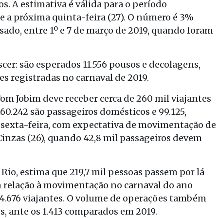
s. A estimativa é válida para o período
 e a próxima quinta-feira (27). O número é 3%
ado, entre 1º e 7 de março de 2019, quando foram
er: são esperados 11.556 pousos e decolagens,
s registradas no carnaval de 2019.
om Jobim deve receber cerca de 260 mil viajantes
 160.242 são passageiros domésticos e 99.125,
ta sexta-feira, com expectativa de movimentação de
 Cinzas (26), quando 42,8 mil passageiros devem
o, estima que 219,7 mil pessoas passem por lá
m relação à movimentação no carnaval do ano
4.676 viajantes. O volume de operações também
os, ante os 1.413 comparados em 2019.