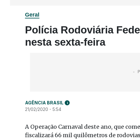
Geral
Polícia Rodoviária Fede
nesta sexta-feira
AGÊNCIA BRASIL
i
21/02/2020 - 5:54
A Operação Carnaval deste ano, que começ
fiscalizará 66 mil quilômetros de rodovia