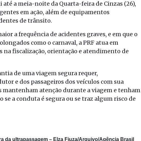
ai até a meia-noite da Quarta-feira de Cinzas (26),
agentes em ação, além de equipamentos
dentes de trânsito.
aior a frequência de acidentes graves, e em que o
rolongados como o carnaval, a PRF atua em
 na fiscalização, orientação e atendimento de
rantia de uma viagem segura requer,
tor e dos passageiros dos veículos com sua
dos mantenham atenção durante a viagem e tenham
o se a conduta é segura ou se traz algum risco de
ra da ultrapassagem –
Elza Fiuza/Arquivo/Agência Brasil