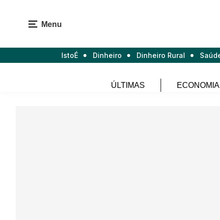
Menu
IstoÉ
Dinheiro
Dinheiro Rural
Saúd
ÚLTIMAS
ECONOMIA