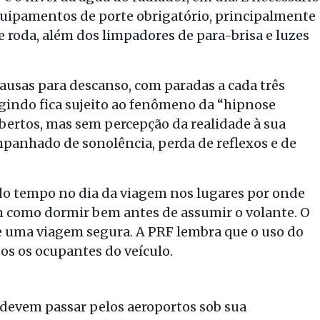
equipamentos de porte obrigatório, principalmente
e roda, além dos limpadores de para-brisa e luzes
ausas para descanso, com paradas a cada três
gindo fica sujeito ao fenômeno da “hipnose
abertos, mas sem percepção da realidade à sua
mpanhado de sonolência, perda de reflexos e de
 do tempo no dia da viagem nos lugares por onde
m como dormir bem antes de assumir o volante. O
e uma viagem segura. A PRF lembra que o uso do
os os ocupantes do veículo.
, devem passar pelos aeroportos sob sua