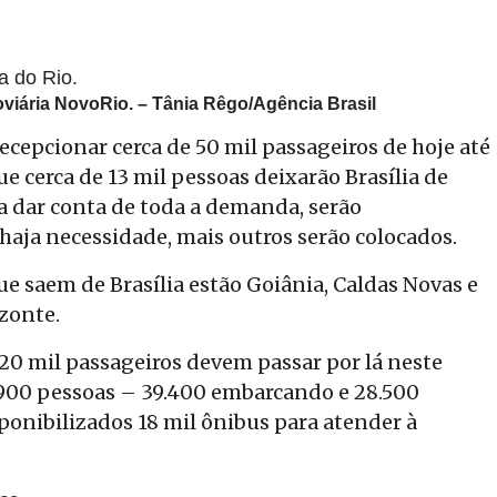
oviária NovoRio. –
Tânia Rêgo/Agência Brasil
recepcionar cerca de 50 mil passageiros de hoje até
ue cerca de 13 mil pessoas deixarão Brasília de
ra dar conta de toda a demanda, serão
 haja necessidade, mais outros serão colocados.
ue saem de Brasília estão Goiânia, Caldas Novas e
izonte.
20 mil passageiros devem passar por lá neste
.900 pessoas – 39.400 embarcando e 28.500
ponibilizados 18 mil ônibus para atender à