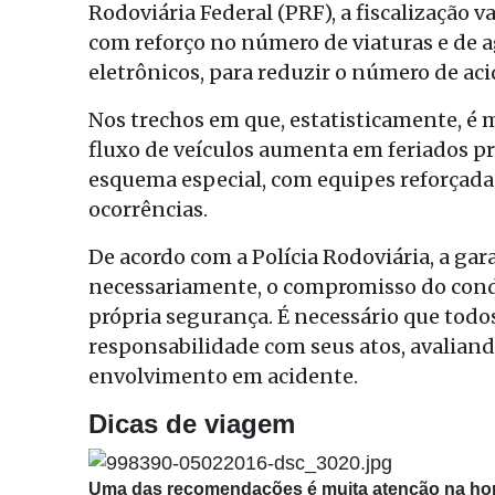
Rodoviária Federal (PRF), a fiscalização v
com reforço no número de viaturas e de 
eletrônicos, para reduzir o número de aci
Nos trechos em que, estatisticamente, é m
fluxo de veículos aumenta em feriados p
esquema especial, com equipes reforçadas
ocorrências.
De acordo com a Polícia Rodoviária, a ga
necessariamente, o compromisso do condu
própria segurança. É necessário que to
responsabilidade com seus atos, avaliand
envolvimento em acidente.
Dicas de viagem
Uma das recomendações é muita atenção na ho