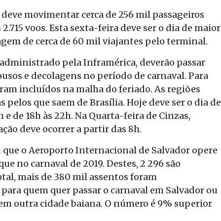
deve movimentar cerca de 256 mil passageiros
 2.715 voos. Esta sexta-feira deve ser o dia de maior
gem de cerca de 60 mil viajantes pelo terminal.
, administrado pela Inframérica, deverão passar
pousos e decolagens no período de carnaval. Para
oram incluídos na malha do feriado. As regiões
 pelos que saem de Brasília. Hoje deve ser o dia de
h e de 18h às 22h. Na Quarta-feira de Cinzas,
ão deve ocorrer a partir das 8h.
 que o Aeroporto Internacional de Salvador opere
que no carnaval de 2019. Destes, 2 296 são
otal, mais de 380 mil assentos foram
 para quem quer passar o carnaval em Salvador ou
s em outra cidade baiana. O número é 9% superior