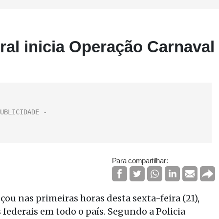
ral inicia Operação Carnaval
Para compartilhar:
ou nas primeiras horas desta sexta-feira (21),
s federais em todo o país. Segundo a Policia