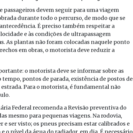
 e passageiros devem seguir para uma viagem
dobrada durante todo o percurso, de modo que se
 antecedência. É preciso também respeitar a
elocidade e às condições de ultrapassagem
as. As plantas não foram colocadas naquele ponto
trechos em obras, o motorista deve reduzir a
rtante: o motorista deve se informar sobre as
o tempo, pontos de parada, existência de postos de
a estrada. Para o motorista, é fundamental não
ulo.
viária Federal recomenda a Revisão preventiva do
adas mesmo para pequenas viagens. Na rodovia,
er e ser visto; os pneus precisam estar calibrados e
 e o nível da água do radiador, em dia. É necessário