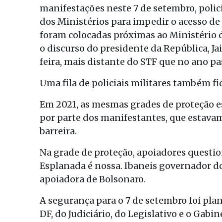
manifestações neste 7 de setembro, polic
dos Ministérios para impedir o acesso de 
foram colocadas próximas ao Ministério
o discurso do presidente da República, J
feira, mais distante do STF que no ano pa
Uma fila de policiais militares também fi
Em 2021, as mesmas grades de proteção e
por parte dos manifestantes, que estava
barreira.
Na grade de proteção, apoiadores questi
Esplanada é nossa. Ibaneis governador do
apoiadora de Bolsonaro.
A segurança para o 7 de setembro foi pl
DF, do Judiciário, do Legislativo e o Gab