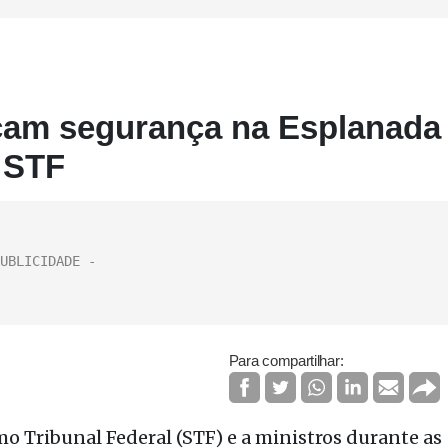
orçam segurança na Esplanada
 STF
Para compartilhar:
o Tribunal Federal (STF) e a ministros durante as