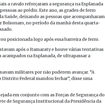
iais a cavalo reforçaram a segurança na Esplanada
pessoas ao prédio. Este ano, as grades de ferro
 da Saúde, deixando as pessoas que acompanharam
air Bolsonaro, no período da manhã desta quarta-
ssado.
cou posicionada logo após essa barreira de ferro.
stavam após o Itamaraty e houve várias tentativas
m acampados na Esplanada, de ultrapassar a
onavam militares por não poderem avançar. “A
 Distrito Federal mandou fechar”, disse uma
anejada em conjunto com as Forças de Segurança do
inete de Segurança Institucional da Presidência da