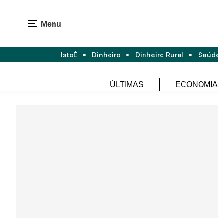
Menu
IstoÉ
Dinheiro
Dinheiro Rural
Saúd
ÚLTIMAS
ECONOMIA