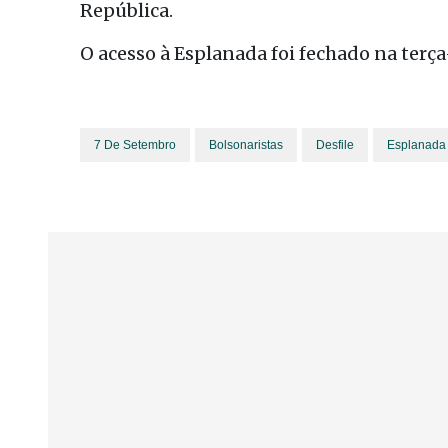
República.
O acesso à Esplanada foi fechado na terça-
7 De Setembro
Bolsonaristas
Desfile
Esplanada