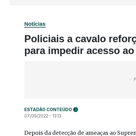
Notícias
Policiais a cavalo ref
para impedir acesso ao
ESTADÃO CONTEÚDO
i
07/09/2022 - 13:13
Depois da detecção de ameaças ao Suprem