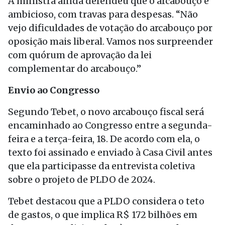
A ministra ainda defendeu que o arcabouço é
ambicioso, com travas para despesas. “Não
vejo dificuldades de votação do arcabouço por
oposição mais liberal. Vamos nos surpreender
com quórum de aprovação da lei
complementar do arcabouço.”
Envio ao Congresso
Segundo Tebet, o novo arcabouço fiscal será
encaminhado ao Congresso entre a segunda-
feira e a terça-feira, 18. De acordo com ela, o
texto foi assinado e enviado à Casa Civil antes
que ela participasse da entrevista coletiva
sobre o projeto de PLDO de 2024.
Tebet destacou que a PLDO considera o teto
de gastos, o que implica R$ 172 bilhões em