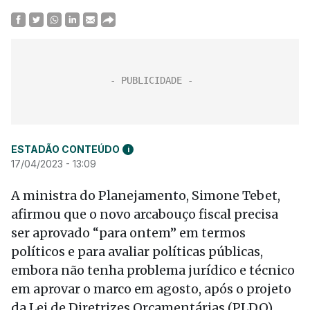
ESTADÃO CONTEÚDO
i
17/04/2023 - 13:09
A ministra do Planejamento, Simone Tebet,
afirmou que o novo arcabouço fiscal precisa
ser aprovado “para ontem” em termos
políticos e para avaliar políticas públicas,
embora não tenha problema jurídico e técnico
em aprovar o marco em agosto, após o projeto
da Lei de Diretrizes Orçamentárias (PLDO).