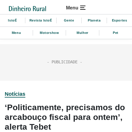
Menu
IstoÉ
Revista IstoÉ
Gente
Planeta
Esportes
Menu
Motorshow
Mulher
Pet
Notícias
‘Politicamente, precisamos do
arcabouço fiscal para ontem’,
alerta Tebet