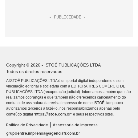
Copyright © 2026 - ISTOÉ PUBLICAÇÕES LTDA
Todos os direitos reservados.
A ISTOÉ PUBLICAÇÕES LTDA é um portal digital independente e sem
vinculação editorial e societária com a EDITORA TRES COMÉRCIO DE
PUBLICACÕES LTDA (recuperação judicial). Informamos também que não
realizamos cobranças e que também não oferecemos cancelamento do
contrato de assinatura da revista impressa de nome ISTOÉ, tampouco
autorizamos terceiros a fazê-lo, nos responsabilizamos apenas pelo
https://istoe.com.br
conteúdo digital “
” e seus respectivos sites.
|
Política de Privacidade
Assessoria de Imprensa:
grupoentre.imprensa@agenciafr.com.br