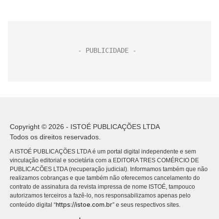
Copyright © 2026 - ISTOÉ PUBLICAÇÕES LTDA
Todos os direitos reservados.
A ISTOÉ PUBLICAÇÕES LTDA é um portal digital independente e sem
vinculação editorial e societária com a EDITORA TRES COMÉRCIO DE
PUBLICACÕES LTDA (recuperação judicial). Informamos também que não
realizamos cobranças e que também não oferecemos cancelamento do
contrato de assinatura da revista impressa de nome ISTOÉ, tampouco
autorizamos terceiros a fazê-lo, nos responsabilizamos apenas pelo
https://istoe.com.br
conteúdo digital “
” e seus respectivos sites.