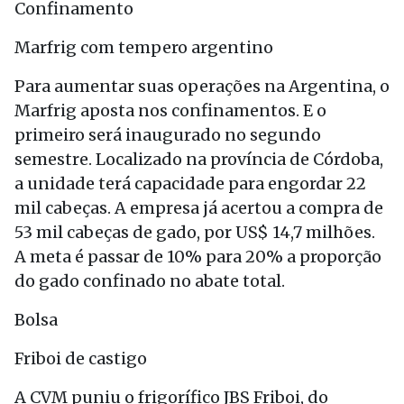
Confinamento
Marfrig com tempero argentino
Para aumentar suas operações na Argentina, o
Marfrig aposta nos confinamentos. E o
primeiro será inaugurado no segundo
semestre. Localizado na província de Córdoba,
a unidade terá capacidade para engordar 22
mil cabeças. A empresa já acertou a compra de
53 mil cabeças de gado, por US$ 14,7 milhões.
A meta é passar de 10% para 20% a proporção
do gado confinado no abate total.
Bolsa
Friboi de castigo
A CVM puniu o frigorífico JBS Friboi, do