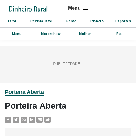
Menu
IstoÉ
Revista IstoÉ
Gente
Planeta
Esportes
Menu
Motorshow
Mulher
Pet
Porteira Aberta
Porteira Aberta