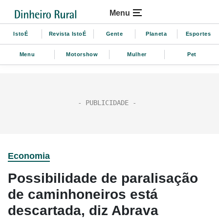
Menu
IstoÉ
Revista IstoÉ
Gente
Planeta
Esportes
Menu
Motorshow
Mulher
Pet
Economia
Possibilidade de paralisação
de caminhoneiros está
descartada, diz Abrava