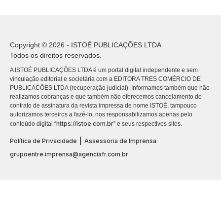
Copyright © 2026 - ISTOÉ PUBLICAÇÕES LTDA
Todos os direitos reservados.
A ISTOÉ PUBLICAÇÕES LTDA é um portal digital independente e sem
vinculação editorial e societária com a EDITORA TRES COMÉRCIO DE
PUBLICACÕES LTDA (recuperação judicial). Informamos também que não
realizamos cobranças e que também não oferecemos cancelamento do
contrato de assinatura da revista impressa de nome ISTOÉ, tampouco
autorizamos terceiros a fazê-lo, nos responsabilizamos apenas pelo
https://istoe.com.br
conteúdo digital “
” e seus respectivos sites.
|
Política de Privacidade
Assessoria de Imprensa:
grupoentre.imprensa@agenciafr.com.br