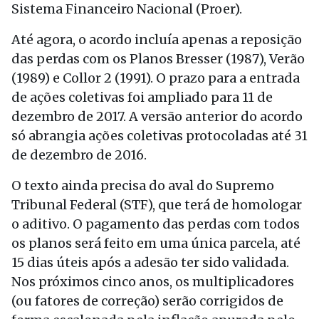
Sistema Financeiro Nacional (Proer).
Até agora, o acordo incluía apenas a reposição
das perdas com os Planos Bresser (1987), Verão
(1989) e Collor 2 (1991). O prazo para a entrada
de ações coletivas foi ampliado para
11 de
dezembro
de 2017. A versão anterior do acordo
só abrangia ações coletivas protocoladas até
31
de dezembro
de 2016.
O texto ainda precisa do aval do Supremo
Tribunal Federal (STF), que
ter
á de homologar
o aditivo. O pagamento das perdas com todos
os planos será feito em uma única parcela, até
15 dias úteis após a adesão
ter
sido validada.
Nos próximos cinco anos, os multiplicadores
(ou fatores de correção) serão corrigidos de