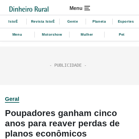
Menu
IstoÉ
Revista IstoÉ
Gente
Planeta
Esportes
Menu
Motorshow
Mulher
Pet
Geral
Poupadores ganham cinco
anos para reaver perdas de
planos econômicos