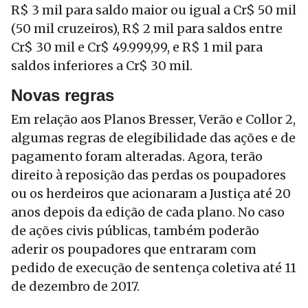
R$ 3 mil para saldo maior ou igual a Cr$ 50 mil
(50 mil cruzeiros), R$ 2 mil para saldos entre
Cr$ 30 mil e Cr$ 49.999,99, e R$ 1 mil para
saldos inferiores a Cr$ 30 mil.
Novas regras
Em relação aos Planos Bresser, Verão e Collor 2,
algumas regras de elegibilidade das ações e de
pagamento foram alteradas. Agora,
ter
ão
direito à reposição das perdas os poupadores
ou os herdeiros que acionaram a Justiça até 20
anos depois da edição de cada plano. No caso
de ações civis públicas, também poderão
aderir os poupadores que entraram com
pedido de execução de sentença coletiva até
11
de dezembro
de 2017.