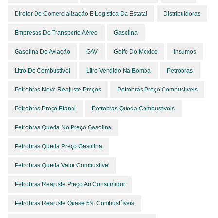
Diretor De Comercialização E Logística Da Estatal
Distribuidoras
Empresas De Transporte Aéreo
Gasolina
Gasolina De Aviação
GAV
Golfo Do México
Insumos
Litro Do Combustível
Litro Vendido Na Bomba
Petrobras
Petrobras Novo Reajuste Preços
Petrobras Preço Combustíveis
Petrobras Preço Etanol
Petrobras Queda Combustíveis
Petrobras Queda No Preço Gasolina
Petrobras Queda Preço Gasolina
Petrobras Queda Valor Combustível
Petrobras Reajuste Preço Ao Consumidor
Petrobras Reajuste Quase 5% Combust´íveis