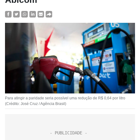
Para atingir a paridade seria possível uma redução de R$ 0,64 por litro
(Crédito: José Cruz / Agência Brasil)