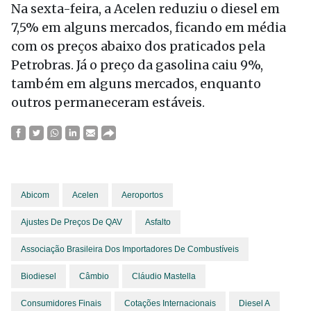
Na sexta-feira, a Acelen reduziu o diesel em
7,5% em alguns mercados, ficando em média
com os preços abaixo dos praticados pela
Petrobras. Já o preço da gasolina caiu 9%,
também em alguns mercados, enquanto
outros permaneceram estáveis.
Abicom
Acelen
Aeroportos
Ajustes De Preços De QAV
Asfalto
Associação Brasileira Dos Importadores De Combustíveis
Biodiesel
Câmbio
Cláudio Mastella
Consumidores Finais
Cotações Internacionais
Diesel A