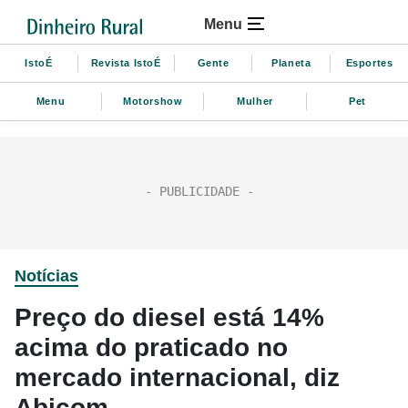
Menu
IstoÉ
Revista IstoÉ
Gente
Planeta
Esportes
Menu
Motorshow
Mulher
Pet
Notícias
Preço do diesel está 14%
acima do praticado no
mercado internacional, diz
Abicom