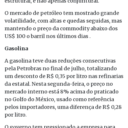
estrutural, e não apenas conjuntural.
O mercado de petróleo tem mostrado grande
volatilidade, com altas e quedas seguidas, mas
mantendo o preço da commodity abaixo dos
US$ 100 o barril nos últimos dias .
Gasolina
A gasolina teve duas reduções consecutivas
pela Petrobras no final de julho, totalizando
um desconto de R$ 0,35 por litro nas refinarias
da estatal. Nesta segunda-feira, o preço no
mercado interno está 8% acima do praticado
no Golfo do México, usado como referência
pelos importadores, uma diferença de R$ 0,28
por litro.
O governo tem pressionado a empresa para