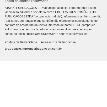
Todos os direitos reservados.
A ISTOÉ PUBLICAÇÕES LTDA é um portal digital independente e sem
vinculação editorial e societária com a EDITORA TRES COMÉRCIO DE
PUBLICACÕES LTDA (recuperação judicial). Informamos também que não
realizamos cobranças e que também não oferecemos cancelamento do
contrato de assinatura da revista impressa de nome ISTOÉ, tampouco
autorizamos terceiros a fazê-lo, nos responsabilizamos apenas pelo
https://istoe.com.br
conteúdo digital “
” e seus respectivos sites.
|
Política de Privacidade
Assessoria de Imprensa:
grupoentre.imprensa@agenciafr.com.br