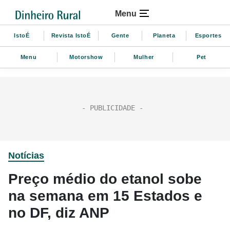
Menu
IstoÉ
Revista IstoÉ
Gente
Planeta
Esportes
Menu
Motorshow
Mulher
Pet
Notícias
Preço médio do etanol sobe
na semana em 15 Estados e
no DF, diz ANP