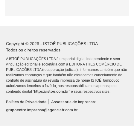
Copyright © 2026 - ISTOÉ PUBLICAÇÕES LTDA
Todos os direitos reservados.
A ISTOÉ PUBLICAÇÕES LTDA é um portal digital independente e sem
vinculação editorial e societária com a EDITORA TRES COMÉRCIO DE
PUBLICACÕES LTDA (recuperação judicial). Informamos também que não
realizamos cobranças e que também não oferecemos cancelamento do
contrato de assinatura da revista impressa de nome ISTOÉ, tampouco
autorizamos terceiros a fazê-lo, nos responsabilizamos apenas pelo
https://istoe.com.br
conteúdo digital “
” e seus respectivos sites.
|
Política de Privacidade
Assessoria de Imprensa:
grupoentre.imprensa@agenciafr.com.br