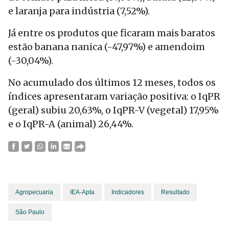
e laranja para indústria (7,52%).
Já entre os produtos que ficaram mais baratos
estão banana nanica (-47,97%) e amendoim
(-30,04%).
No acumulado dos últimos 12 meses, todos os
índices apresentaram variação positiva: o IqPR
(geral) subiu 20,63%, o IqPR-V (vegetal) 17,95%
e o IqPR-A (animal) 26,44%.
Agropecuaria
IEA-Apta
Indicadores
Resultado
São Paulo