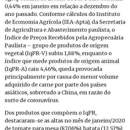
0,44% em janeiro em relação a dezembro do
ano passado. Conforme cálculos do Instituto
de Economia Agrícola (IEA-Apta), da Secretaria
de Agricultura e Abastecimento paulista, o
Índice de Preços Recebidos pela Agropecuária
Paulista – grupo de produtos de origem
vegetal (IqPR-V) subiu 1,88%, enquanto o
índice que mede produtos de origem animal
(IqPR-A) caiu 4,46%, queda provocada
principalmente por causa do menor volume
adquirido de carne por parte dos países
asiáticos, sobretudo a China, em razão do
surto de coronavírus.
Dos produtos que compõem o IqPR,
destacaram-se as altas no mês de janeiro/2020
de tomate para mesa (87,06%), batata (12,57%)