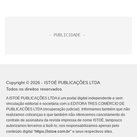
Copyright © 2026 - ISTOÉ PUBLICAÇÕES LTDA
Todos os direitos reservados.
A ISTOÉ PUBLICAÇÕES LTDA é um portal digital independente e sem
vinculação editorial e societária com a EDITORA TRES COMÉRCIO DE
PUBLICACÕES LTDA (recuperação judicial). Informamos também que não
realizamos cobranças e que também não oferecemos cancelamento do
contrato de assinatura da revista impressa de nome ISTOÉ, tampouco
autorizamos terceiros a fazê-lo, nos responsabilizamos apenas pelo
https://istoe.com.br
conteúdo digital “
” e seus respectivos sites.