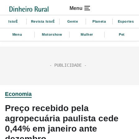
Menu
IstoÉ
Revista IstoÉ
Gente
Planeta
Esportes
Menu
Motorshow
Mulher
Pet
Economia
Preço recebido pela
agropecuária paulista cede
0,44% em janeiro ante
dezembro