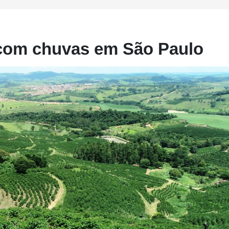
com chuvas em São Paulo