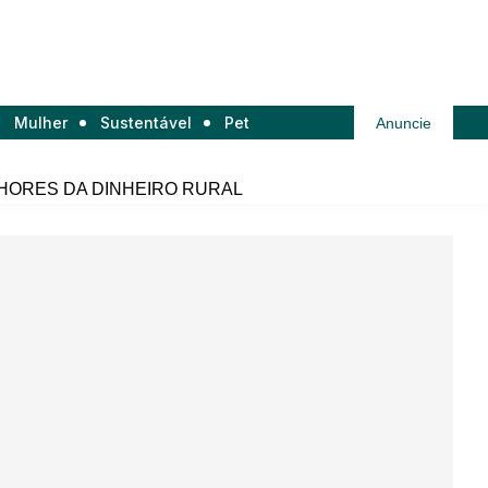
Mulher
Sustentável
Pet
Anuncie
HORES DA DINHEIRO RURAL