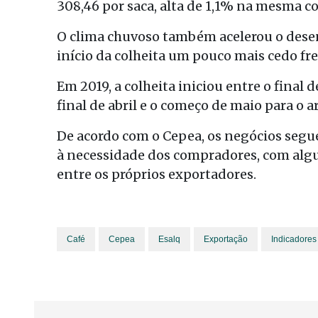
308,46 por saca, alta de 1,1% na mesma 
O clima chuvoso também acelerou o dese
início da colheita um pouco mais cedo fr
Em 2019, a colheita iniciou entre o final d
final de abril e o começo de maio para o a
De acordo com o Cepea, os negócios segu
à necessidade dos compradores, com alg
entre os próprios exportadores.
Café
Cepea
Esalq
Exportação
Indicadores