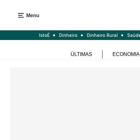
Menu
IstoÉ
Dinheiro
Dinheiro Rural
Saúd
ÚLTIMAS
ECONOMIA