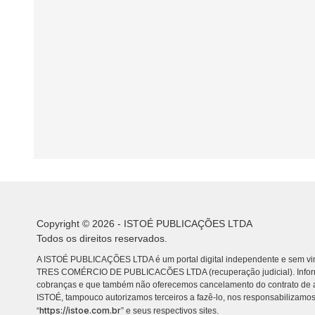
Copyright © 2026 - ISTOÉ PUBLICAÇÕES LTDA
Todos os direitos reservados.
A ISTOÉ PUBLICAÇÕES LTDA é um portal digital independente e sem vin
TRES COMÉRCIO DE PUBLICACÕES LTDA (recuperação judicial). Info
cobranças e que também não oferecemos cancelamento do contrato de a
ISTOÉ, tampouco autorizamos terceiros a fazê-lo, nos responsabilizamos
https://istoe.com.br
“
” e seus respectivos sites.