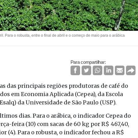
il. Para o robusta, entre o final de abril e o começo de maio para o arábica
Para compartilhar:
as das principais regiões produtoras de café do
ados em Economia Aplicada (Cepea), da Escola
(Esalq) da Universidade de São Paulo (USP).
timos dias. Para o arábica, o indicador Cepea do
terça-feira (10) com sacas de 60 kg por R$ 467,40,
or (4). Para o robusta, o indicador fechou a R$