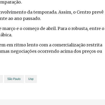
comparação.
nvolvimento da temporada. Assim, o Centro prevê
ente ao ano passado.
e março e o começo de abril. Para o robusta, entre o
rábica.
em em ritmo lento com a comercialização restrita
umas negociações ocorrendo acima dos preços ou
São Paulo
Usp