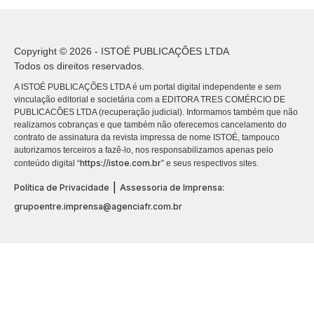
Copyright © 2026 - ISTOÉ PUBLICAÇÕES LTDA
Todos os direitos reservados.
A ISTOÉ PUBLICAÇÕES LTDA é um portal digital independente e sem
vinculação editorial e societária com a EDITORA TRES COMÉRCIO DE
PUBLICACÕES LTDA (recuperação judicial). Informamos também que não
realizamos cobranças e que também não oferecemos cancelamento do
contrato de assinatura da revista impressa de nome ISTOÉ, tampouco
autorizamos terceiros a fazê-lo, nos responsabilizamos apenas pelo
https://istoe.com.br
conteúdo digital “
” e seus respectivos sites.
|
Política de Privacidade
Assessoria de Imprensa:
grupoentre.imprensa@agenciafr.com.br