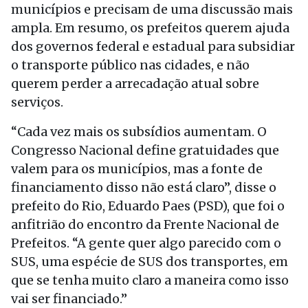
municípios e precisam de uma discussão mais
ampla. Em resumo, os prefeitos querem ajuda
dos governos federal e estadual para subsidiar
o transporte público nas cidades, e não
querem perder a arrecadação atual sobre
serviços.
“Cada vez mais os subsídios aumentam. O
Congresso Nacional define gratuidades que
valem para os municípios, mas a fonte de
financiamento disso não está claro”, disse o
prefeito do Rio, Eduardo Paes (PSD), que foi o
anfitrião do encontro da Frente Nacional de
Prefeitos. “A gente quer algo parecido com o
SUS, uma espécie de SUS dos transportes, em
que se tenha muito claro a maneira como isso
vai ser financiado.”