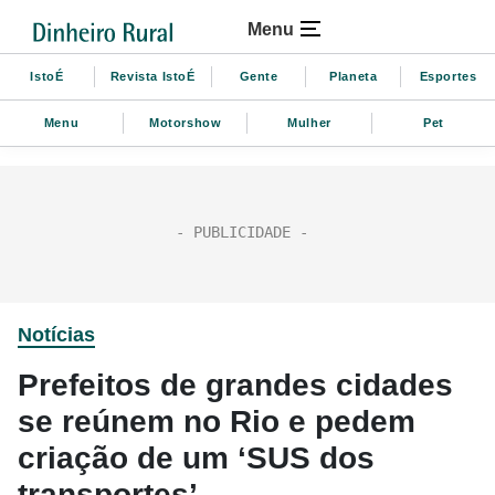
Menu
IstoÉ
Revista IstoÉ
Gente
Planeta
Esportes
Menu
Motorshow
Mulher
Pet
Notícias
Prefeitos de grandes cidades
se reúnem no Rio e pedem
criação de um ‘SUS dos
transportes’