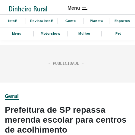
Menu
IstoÉ
Revista IstoÉ
Gente
Planeta
Esportes
Menu
Motorshow
Mulher
Pet
Geral
Prefeitura de SP repassa
merenda escolar para centros
de acolhimento