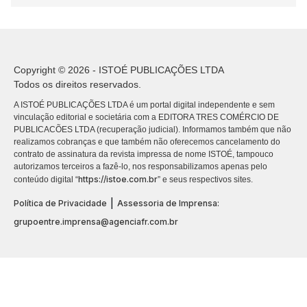
Copyright © 2026 - ISTOÉ PUBLICAÇÕES LTDA
Todos os direitos reservados.
A ISTOÉ PUBLICAÇÕES LTDA é um portal digital independente e sem
vinculação editorial e societária com a EDITORA TRES COMÉRCIO DE
PUBLICACÕES LTDA (recuperação judicial). Informamos também que não
realizamos cobranças e que também não oferecemos cancelamento do
contrato de assinatura da revista impressa de nome ISTOÉ, tampouco
autorizamos terceiros a fazê-lo, nos responsabilizamos apenas pelo
https://istoe.com.br
conteúdo digital “
” e seus respectivos sites.
|
Política de Privacidade
Assessoria de Imprensa:
grupoentre.imprensa@agenciafr.com.br