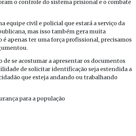
oram o controle do sistema prisional e o combate
equipe civil e policial que estará a serviço da
publicana, mas isso também gera muita
o é apenas ter uma força profissional, precisamos
rgumentou.
ão de se acostumar a apresentar os documentos
lidade de solicitar identificação seja estendida a
 cidadão que esteja andando ou trabalhando
urança para a população