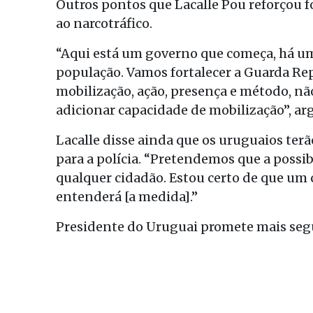
Outros pontos que Lacalle Pou reforçou f
ao narcotráfico.
“Aqui está um governo que começa, há uma 
população. Vamos fortalecer a Guarda Re
mobilização, ação, presença e método, nã
adicionar capacidade de mobilização”, a
Lacalle disse ainda que os uruguaios ter
para a polícia. “Pretendemos que a possibi
qualquer cidadão. Estou certo de que um
entenderá [a medida].”
Presidente do Uruguai promete mais seg