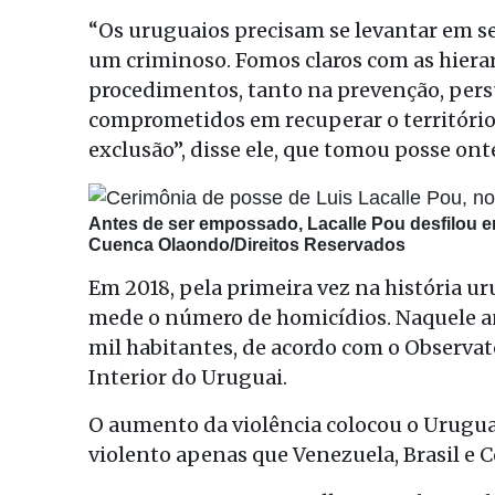
“Os uruguaios precisam se levantar em s
um criminoso. Fomos claros com as hierar
procedimentos, tanto na prevenção, pers
comprometidos em recuperar o território 
exclusão”, disse ele, que tomou posse on
Antes de ser empossado, Lacalle Pou desfilou 
Cuenca Olaondo/Direitos Reservados
Em 2018, pela primeira vez na história ur
mede o número de homicídios. Naquele an
mil habitantes, de acordo com o Observat
Interior do Uruguai.
O aumento da violência colocou o Urugua
violento apenas que Venezuela, Brasil e 