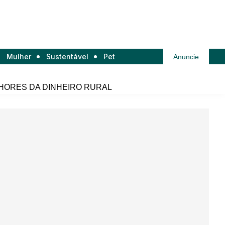
Mulher
Sustentável
Pet
Anuncie
HORES DA DINHEIRO RURAL