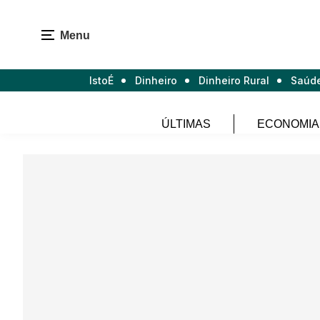
Menu
IstoÉ
Dinheiro
Dinheiro Rural
Saúd
ÚLTIMAS
ECONOMIA