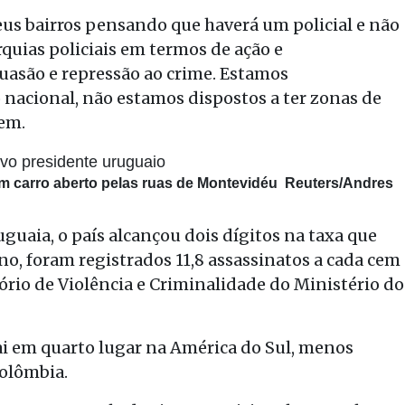
eus bairros pensando que haverá um policial e não
quias policiais em termos de ação e
uasão e repressão ao crime. Estamos
nacional, não estamos dispostos a ter zonas de
tem.
em carro aberto pelas ruas de Montevidéu
Reuters/Andres
uguaia, o país alcançou dois dígitos na taxa que
o, foram registrados 11,8 assassinatos a cada cem
ório de Violência e Criminalidade do Ministério do
i em quarto lugar na América do Sul, menos
Colômbia.