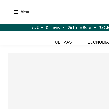
Menu
IstoÉ
Dinheiro
Dinheiro Rural
Saúd
ÚLTIMAS
ECONOMIA