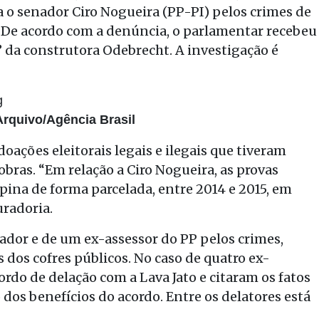
 o senador Ciro Nogueira (PP-PI) pelos crimes de
. De acordo com a denúncia, o parlamentar recebeu
 da construtora Odebrecht. A investigação é
rquivo/Agência Brasil
oações eleitorais legais e ilegais que tiveram
ras. “Em relação a Ciro Nogueira, as provas
ina de forma parcelada, entre 2014 e 2015, em
uradoria.
ador e de um ex-assessor do PP pelos crimes,
 dos cofres públicos. No caso de quatro ex-
rdo de delação com a Lava Jato e citaram os fatos
 dos benefícios do acordo. Entre os delatores está