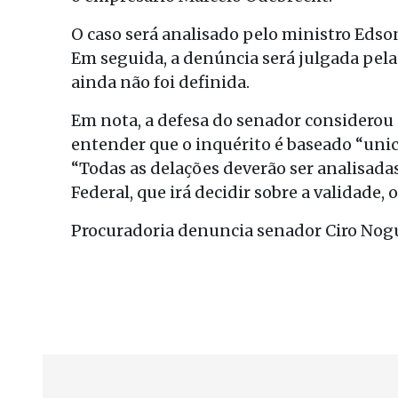
O caso será analisado pelo ministro Edson
Em seguida, a denúncia será julgada pel
ainda não foi definida.
Em nota, a defesa do senador considerou
entender que o inquérito é baseado “un
“Todas as delações deverão ser analisa
Federal, que irá decidir sobre a validade,
Procuradoria denuncia senador Ciro Nog