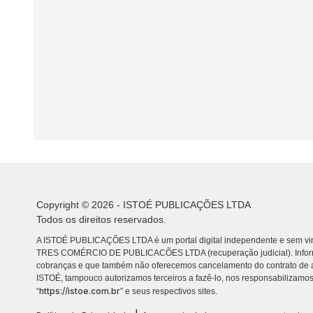
Copyright © 2026 - ISTOÉ PUBLICAÇÕES LTDA
Todos os direitos reservados.
A ISTOÉ PUBLICAÇÕES LTDA é um portal digital independente e sem vin
TRES COMÉRCIO DE PUBLICACÕES LTDA (recuperação judicial). Info
cobranças e que também não oferecemos cancelamento do contrato de a
ISTOÉ, tampouco autorizamos terceiros a fazê-lo, nos responsabilizamos
https://istoe.com.br
“
” e seus respectivos sites.