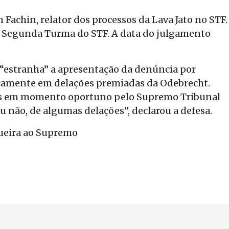
 Fachin, relator dos processos da Lava Jato no STF.
a Segunda Turma do STF. A data do julgamento
 “estranha” a apresentação da denúncia por
icamente em delações premiadas da Odebrecht.
das em momento oportuno pelo Supremo Tribunal
 ou não, de algumas delações”, declarou a defesa.
ueira ao Supremo