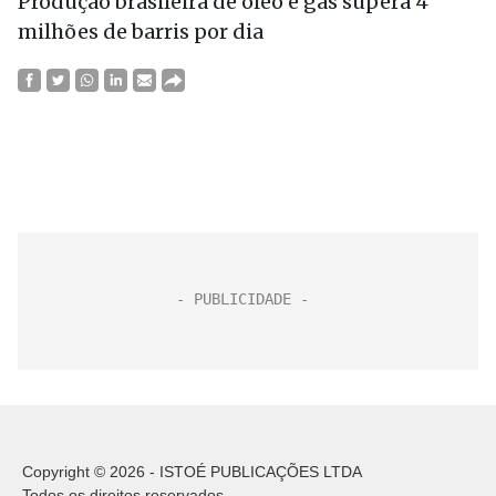
Produção brasileira de óleo e gás supera 4
milhões de barris por dia
Copyright © 2026 - ISTOÉ PUBLICAÇÕES LTDA
Todos os direitos reservados.