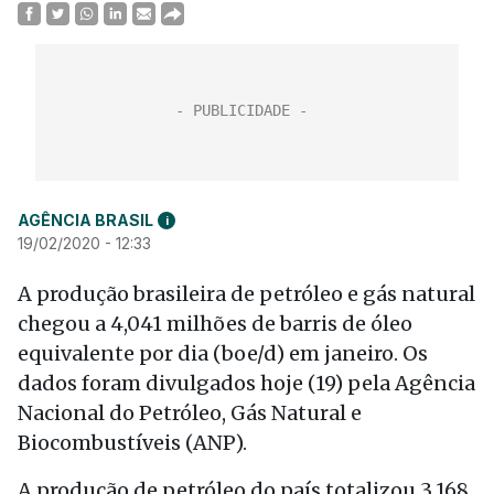
AGÊNCIA BRASIL
i
19/02/2020 - 12:33
A produção brasileira de petróleo e gás natural
chegou a 4,041 milhões de barris de óleo
equivalente por dia (boe/d) em janeiro. Os
dados foram divulgados
hoje
(19) pela Agência
Nacional do Petróleo, Gás Natural e
Biocombustíveis (ANP).
A produção de petróleo do país totalizou 3,168