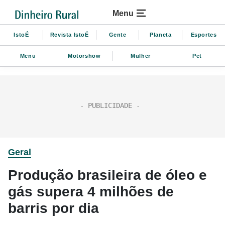
Menu
IstoÉ
Revista IstoÉ
Gente
Planeta
Esportes
Menu
Motorshow
Mulher
Pet
Geral
Produção brasileira de óleo e
gás supera 4 milhões de
barris por dia