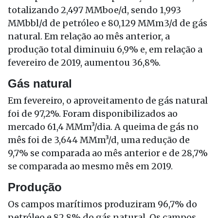
totalizando 2,497 MMboe/d, sendo 1,993
MMbbl/d de petróleo e 80,129 MMm3/d de gás
natural. Em relação ao mês anterior, a
produção total diminuiu 6,9% e, em relação a
fevereiro de 2019, aumentou 36,8%.
Gás natural
Em fevereiro, o aproveitamento de gás natural
foi de 97,2%. Foram disponibilizados ao
mercado 61,4 MMm³/dia. A queima de gás no
mês foi de 3,644 MMm³/d, uma redução de
9,7% se comparada ao mês anterior e de 28,7%
se comparada ao mesmo mês em 2019.
Produção
Os campos marítimos produziram 96,7% do
petróleo e 82,8% do gás natural. Os campos