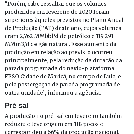
“Porém, cabe ressaltar que os volumes
produzidos em fevereiro de 2020 foram
superiores àqueles previstos no Plano Anual
de Produção (PAP) deste ano, cujos volumes
eram 2,762 MMbbl/d de petróleo e 119,291
MMm3/d de gás natural. Esse aumento da
produção em relação ao previsto ocorreu,
principalmente, pela redução da duração da
parada programada do navio-plataforma
FPSO Cidade de Maricá, no campo de Lula, e
pela postergação de parada programada de
outra unidade”, informou a agência.
Pré-sal
A produção no pré-sal em fevereiro também
reduziu e teve origem em 118 poços e
correspondeu a 66% da produção nacional,