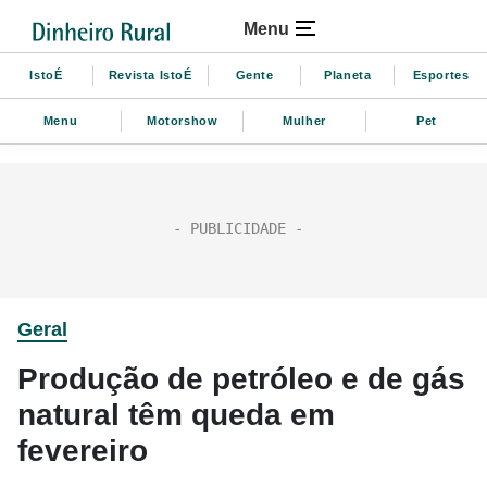
Menu
IstoÉ
Revista IstoÉ
Gente
Planeta
Esportes
Menu
Motorshow
Mulher
Pet
Geral
Produção de petróleo e de gás
natural têm queda em
fevereiro