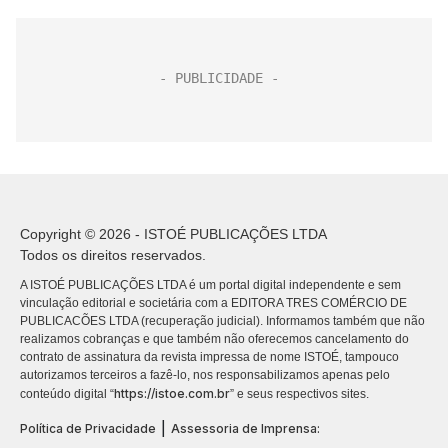
Copyright © 2026 - ISTOÉ PUBLICAÇÕES LTDA
Todos os direitos reservados.
A ISTOÉ PUBLICAÇÕES LTDA é um portal digital independente e sem
vinculação editorial e societária com a EDITORA TRES COMÉRCIO DE
PUBLICACÕES LTDA (recuperação judicial). Informamos também que não
realizamos cobranças e que também não oferecemos cancelamento do
contrato de assinatura da revista impressa de nome ISTOÉ, tampouco
autorizamos terceiros a fazê-lo, nos responsabilizamos apenas pelo
https://istoe.com.br
conteúdo digital “
” e seus respectivos sites.
|
Política de Privacidade
Assessoria de Imprensa: