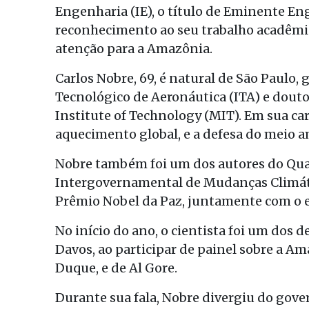
Engenharia (IE), o título de Eminente En
reconhecimento ao seu trabalho acadêmic
atenção para a Amazônia.
Carlos Nobre, 69, é natural de São Paulo
Tecnológico de Aeronáutica (ITA) e dou
Institute of Technology (MIT). Em sua ca
aquecimento global, e a defesa do meio 
Nobre também foi um dos autores do Quar
Intergovernamental de Mudanças Climátic
Prêmio Nobel da Paz, juntamente com o e
No início do ano, o cientista foi um do
Davos, ao participar de painel sobre a A
Duque, e de Al Gore.
Durante sua fala, Nobre divergiu do gove