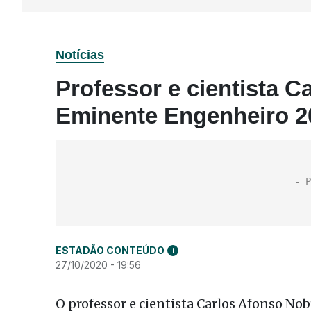
Notícias
Professor e cientista C
Eminente Engenheiro 2
ESTADÃO CONTEÚDO
i
27/10/2020 - 19:56
O professor e cientista Carlos Afonso Nobr