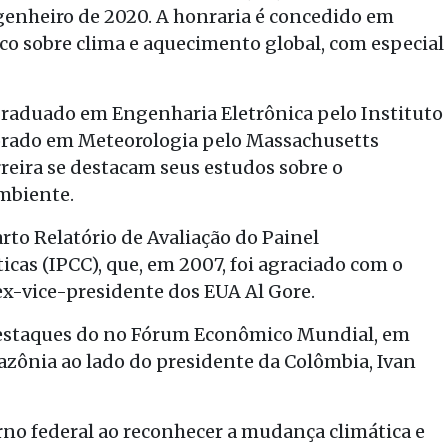
genheiro de 2020. A honraria é concedido em
o sobre clima e aquecimento global, com especial
, graduado em Engenharia Eletrônica pelo Instituto
torado em Meteorologia pelo Massachusetts
rreira se destacam seus estudos sobre o
ambiente.
to Relatório de Avaliação do Painel
as (IPCC), que, em 2007, foi agraciado com o
x-vice-presidente dos EUA Al Gore.
s destaques do no Fórum Econômico Mundial, em
mazônia ao lado do presidente da Colômbia, Ivan
rno federal ao reconhecer a mudança climática e